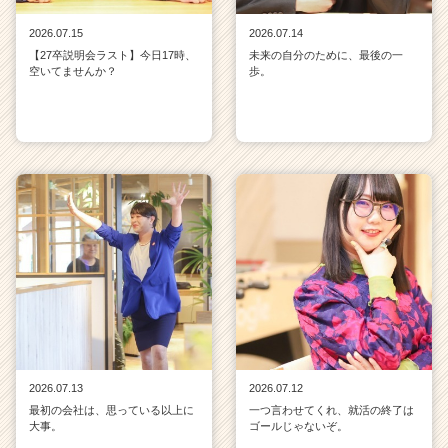
2026.07.15
2026.07.14
【27卒説明会ラスト】今日17時、
未来の自分のために、最後の一
空いてませんか？
歩。
2026.07.13
2026.07.12
最初の会社は、思っている以上に
一つ言わせてくれ、就活の終了は
大事。
ゴールじゃないぞ。