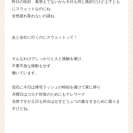
昨日の恰好、着替えてないから今日も同じ格好だけど上下とも
にスウェットなのにね
全然疲れ取れないの謎ね
あと会社に行くのにスウェットって！
そんなわけでしっかりと人と接触を避け、
不要不急な移動もせず
働いています。
流石に今日は帰宅ラッシュの時刻を避けて家に帰り
月曜日はコロナ対策のためにもテレワーク
当然ですが土日も外出はせずどうぶつの森をするために籠りま
すけどね。