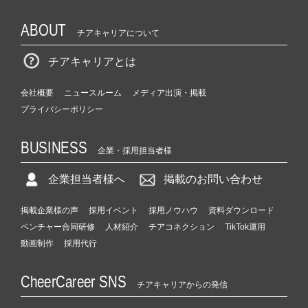
ABOUT
チアキャリアについて
チアキャリアとは
会社概要
ニュースルーム
メディア出演・掲載
プライバシーポリシー
BUSINESS
企業・採用担当者様
企業担当者様へ
掲載のお問い合わせ
掲載企業様の声
採用イベント
採用ノウハウ
資料ダウンロード
ベンチャー合同研修
人材紹介
チアコネクション
TikTok運用
動画制作
採用代行
CheerCareer SNS
チアキャリアからの発信