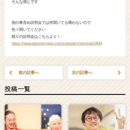
そんな感じです
他の事含め説明会では何聞いても構わないので
色々聞いてください
残りの説明会はこちらより！
https://www.passion-navi.com/company/seminar/2944
前の記事へ
次の記事へ
投稿一覧