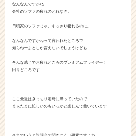
なんなんですかね
会社のソファの疲れのとれなさ。
日頃家のソファじゃ、すっきり寝れるのに。
なんなんですかねって言われたところで
知らねーよとしか言えないでしょうけども
そんな感じでお疲れどころのプレミアムフライデー！
困りどころです
ここ最近はきっちり定時に帰っていたので
まぁたまに忙しいのもいっかと楽しんで働いています
それでいうと説明会で聞きにくい要素ですよね