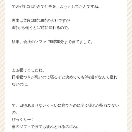
e
で8時前には起きて仕事をしようとしてたんですね。
e
r）
理由は普段10時19時の会社ですが
8時から働くと17時に帰れるので。
結果、会社のソファで9時30分まで寝てまして。
まぁ寝てましたね。
日頃寝つきが悪いので寝るぞと決めてても9時過ぎなんて寝れ
ないのに。
で、日頃あまりないくらいに寝てたのに全く疲れが取れてない
の。
びっくりー！
家のソファで寝ても疲れとれるのにね。