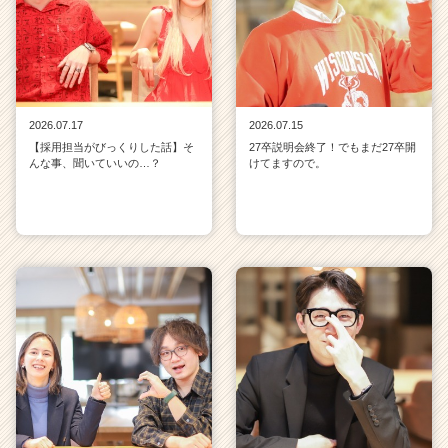
2026.07.17
2026.07.15
【採用担当がびっくりした話】そ
27卒説明会終了！でもまだ27卒開
んな事、聞いていいの…？
けてますので。