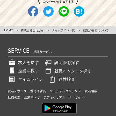
このページをシェアする
HOME
＞
株式会社これから
＞
タイムライン一覧
＞
残業の有無について
SERVICE
就職サービス
求人を探す
説明会を探す
企業を探す
就職イベントを探す
タイムライン
適性検査
就活ノウハウ
選考体験談
スペシャルコンテンツ
就活相談
転職相談
企業マンガ
チアキャリアユーザーガイド