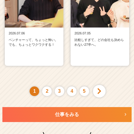
2026.07.06
2026.07.05
ベンチャーって、ちょっと怖い。
比較しすぎて、どの会社も決めら
でも、ちょっとワクワクする！
れない27卒へ。
1
2
3
4
5
仕事をみる