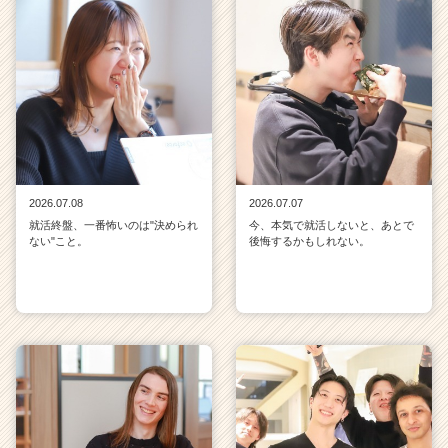
2026.07.08
2026.07.07
就活終盤、一番怖いのは"決められ
今、本気で就活しないと、あとで
ない"こと。
後悔するかもしれない。