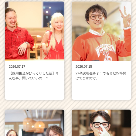
2026.07.17
2026.07.15
【採用担当がびっくりした話】そ
27卒説明会終了！でもまだ27卒開
んな事、聞いていいの…？
けてますので。