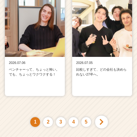
2026.07.06
2026.07.05
ベンチャーって、ちょっと怖い。
比較しすぎて、どの会社も決めら
でも、ちょっとワクワクする！
れない27卒へ。
1
2
3
4
5