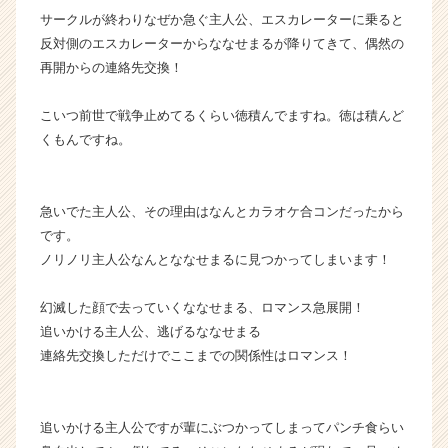
r）
サークルが終わりなぜか急ぐ主人公、エスカレーターに乗ると
反対側のエスカレーターからななせまるが降りてきて、偶然の
再開からの連絡先交換！
こいつ前世で戦争止めてるくらい徳積んでますね。徳は積んど
くもんですね。
急いでた主人公、その理由はなんとカラオケ合コンだったから
です。
ノリノリ主人公なんとななせまるに見つかってしまいます！
幻滅した顔で去っていくななせまる、ロマンス急展開！
追いかける主人公、逃げるななせまる
連絡先交換しただけでここまでの関係性はロマンス！
追いかける主人公ですが輩にぶつかってしまってパンチ食らい