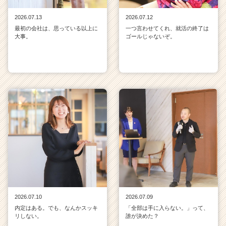
2026.07.13
2026.07.12
最初の会社は、思っている以上に
一つ言わせてくれ、就活の終了は
大事。
ゴールじゃないぞ。
2026.07.10
2026.07.09
内定はある。でも、なんかスッキ
「全部は手に入らない。」って、
リしない。
誰が決めた？