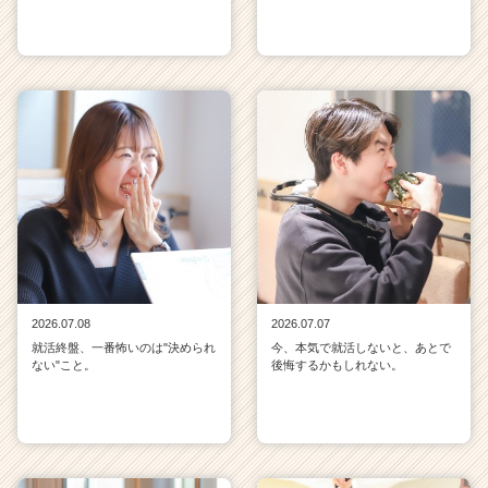
2026.07.08
2026.07.07
就活終盤、一番怖いのは"決められ
今、本気で就活しないと、あとで
ない"こと。
後悔するかもしれない。