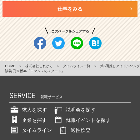
仕事をみる
このページをシェアする
HOME
＞
株式会社これから
＞
タイムライン一覧
＞
第6回推しアイドルソング
談義 乃木坂46『ロマンスのスタート』
SERVICE
就職サービス
求人を探す
説明会を探す
企業を探す
就職イベントを探す
タイムライン
適性検査