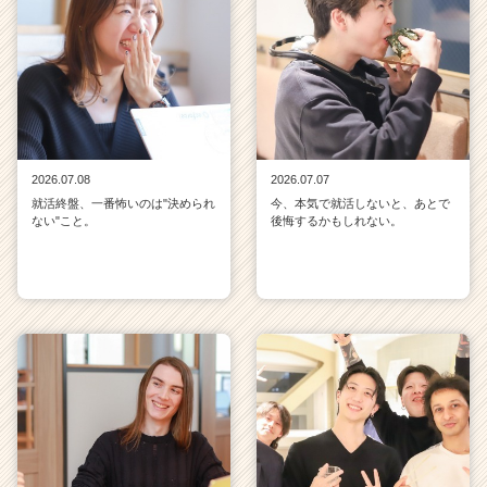
2026.07.08
2026.07.07
就活終盤、一番怖いのは"決められ
今、本気で就活しないと、あとで
ない"こと。
後悔するかもしれない。