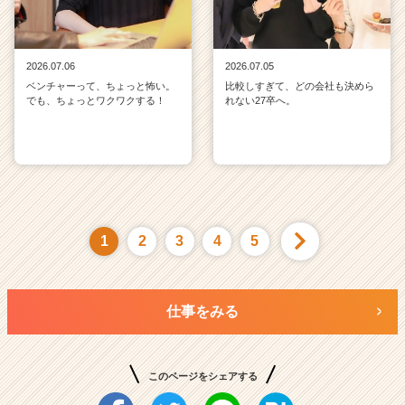
2026.07.06
2026.07.05
ベンチャーって、ちょっと怖い。
比較しすぎて、どの会社も決めら
でも、ちょっとワクワクする！
れない27卒へ。
1
2
3
4
5
仕事をみる
このページをシェアする