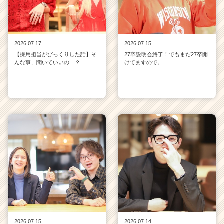
2026.07.17
2026.07.15
【採用担当がびっくりした話】そ
27卒説明会終了！でもまだ27卒開
んな事、聞いていいの…？
けてますので。
2026.07.15
2026.07.14