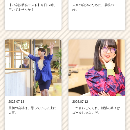
【27卒説明会ラスト】今日17時、
未来の自分のために、最後の一
空いてませんか？
歩。
2026.07.13
2026.07.12
最初の会社は、思っている以上に
一つ言わせてくれ、就活の終了は
大事。
ゴールじゃないぞ。