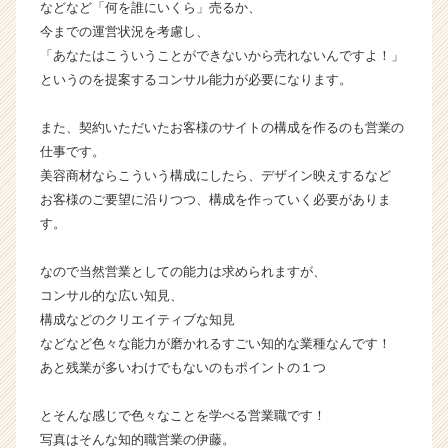
などなど「何を誰にいくら」売るか、
今までの運営状況を考慮し、
「あなたはこういうことができないから売れないんですよ！」
というのを提案するコンサル能力が必要になります。
また、契約いただいたお客様のサイトの構成を作るのも営業の
仕事です。
美容商材ならこういう構成にしたら、デザイン映えするなど
お客様のご要望に沿りつつ、構成を作っていく必要がありま
す。
なので当然営業としての能力は求められますが、
コンサル的な広い知見、
構成などのクリエイティブな知見
などなど色々な能力が磨かれるすごい知的な業種なんです！
あと残業が多いわけでもないのもポイントの１つ
とそんな感じで色々なことを学べる営業職です！
写真はそんな知的職営業の伊藤。