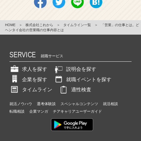
HOME
＞
株式会社これから
＞
タイムライン一覧
＞
「営業」の仕事とは。ど
ヘンタイ会社の営業職の仕事内容とは
SERVICE
就職サービス
求人を探す
説明会を探す
企業を探す
就職イベントを探す
タイムライン
適性検査
就活ノウハウ
選考体験談
スペシャルコンテンツ
就活相談
転職相談
企業マンガ
チアキャリアユーザーガイド