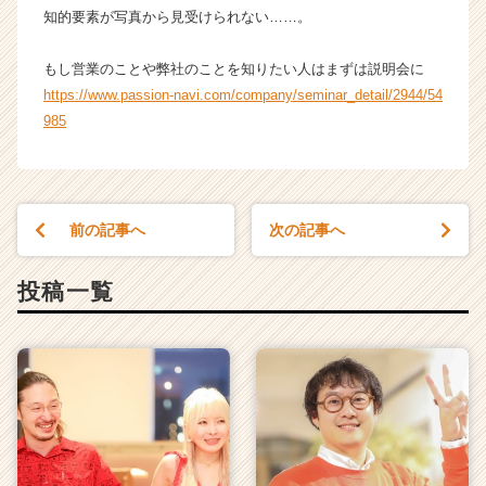
知的要素が写真から見受けられない……。
もし営業のことや弊社のことを知りたい人はまずは説明会に
https://www.passion-navi.com/company/seminar_detail/2944/54
985
前の記事へ
次の記事へ
投稿一覧