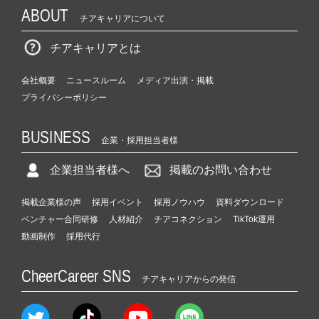
ABOUT
チアキャリアについて
チアキャリアとは
会社概要
ニュースルーム
メディア出演・掲載
プライバシーポリシー
BUSINESS
企業・採用担当者様
企業担当者様へ
掲載のお問い合わせ
掲載企業様の声
採用イベント
採用ノウハウ
資料ダウンロード
ベンチャー合同研修
人材紹介
チアコネクション
TikTok運用
動画制作
採用代行
CheerCareer SNS
チアキャリアからの発信