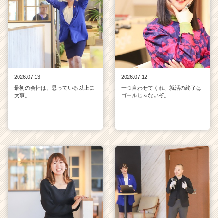
2026.07.13
2026.07.12
最初の会社は、思っている以上に
一つ言わせてくれ、就活の終了は
大事。
ゴールじゃないぞ。