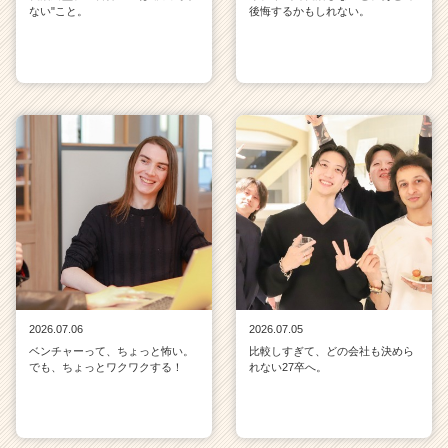
ない"こと。
後悔するかもしれない。
2026.07.06
2026.07.05
ベンチャーって、ちょっと怖い。
比較しすぎて、どの会社も決めら
でも、ちょっとワクワクする！
れない27卒へ。