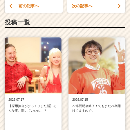
前の記事へ
次の記事へ
投稿一覧
2026.07.17
2026.07.15
【採用担当がびっくりした話】そ
27卒説明会終了！でもまだ27卒開
んな事、聞いていいの…？
けてますので。