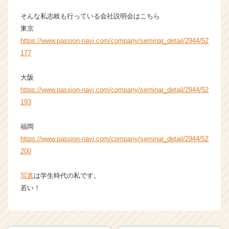
r）
そんな私志岐も行っている会社説明会はこちら
東京
https://www.passion-navi.com/company/seminar_detail/2944/52
177
大阪
https://www.passion-navi.com/company/seminar_detail/2944/52
193
福岡
https://www.passion-navi.com/company/seminar_detail/2944/52
200
写真
は学生時代の私です。
若い！