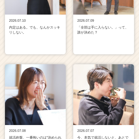
2026.07.10
2026.07.09
内定はある。でも、なんかスッキ
「全部は手に入らない。」って、
リしない。
誰が決めた？
2026.07.08
2026.07.07
就活終盤、一番怖いのは"決められ
今、本気で就活しないと、あとで