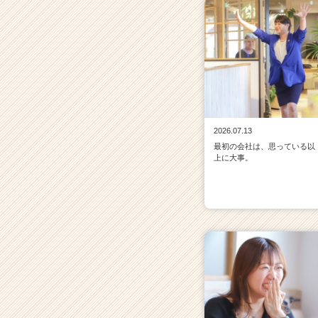
2026.07.13
最初の会社は、思っている以
上に大事。