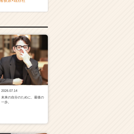
者荻原×既存社
2026.07.14
未来の自分のために、最後の
一歩。