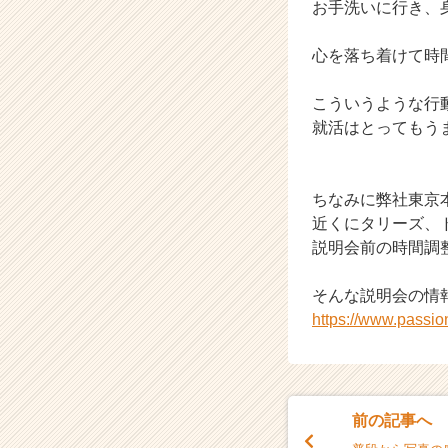
お手洗いに行き、
心を落ち着けて時
こういうような行
就活はとってもう
ちなみに弊社東京
近くにタリーズ、
説明会前の時間調
そんな説明会の情
https://www.passi
前の記事へ