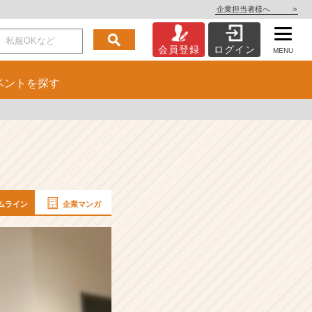
企業担当者様へ
>
会員登録
ログイン
MENU
ベント
を探す
ムライン
企業マンガ