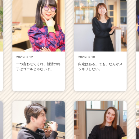
2026.07.12
2026.07.10
一つ言わせてくれ、就活の終
内定はある。でも、なんかス
了はゴールじゃないぞ。
ッキリしない。