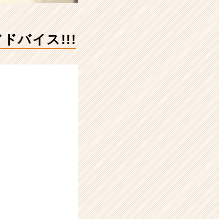
バイス!!!