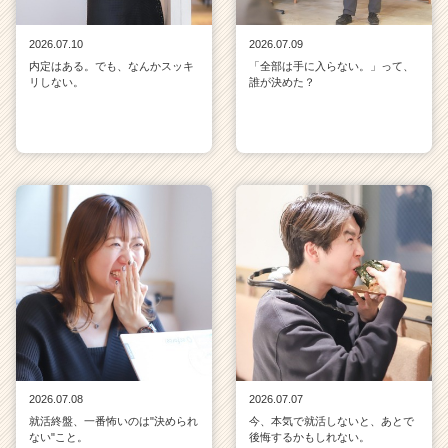
2026.07.10
2026.07.09
内定はある。でも、なんかスッキ
「全部は手に入らない。」って、
リしない。
誰が決めた？
2026.07.08
2026.07.07
就活終盤、一番怖いのは"決められ
今、本気で就活しないと、あとで
ない"こと。
後悔するかもしれない。