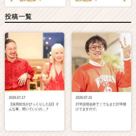
投稿一覧
2026.07.17
2026.07.15
【採用担当がびっくりした話】そ
27卒説明会終了！でもまだ27卒開
んな事、聞いていいの…？
けてますので。