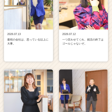
2026.07.13
2026.07.12
最初の会社は、思っている以上に
一つ言わせてくれ、就活の終了は
大事。
ゴールじゃないぞ。