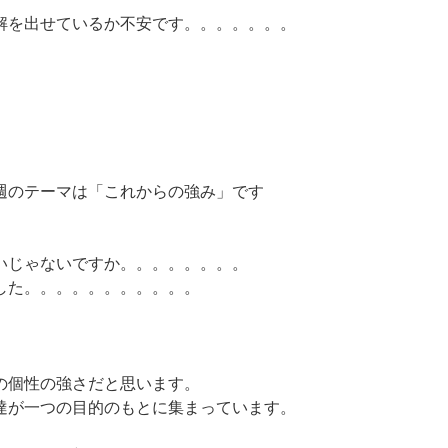
解を出せているか不安です。。。。。。。
週のテーマは「これからの強み」です
いじゃないですか。。。。。。。。
した。。。。。。。。。。。
の個性の強さだと思います。
達が一つの目的のもとに集まっています。