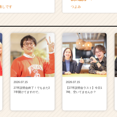
推しです
つよみ
2026.07.15
2026.07.15
27卒説明会終了！でもまだ2
【27卒説明会ラスト】今日1
7卒開けてますので。
7時、空いてませんか？