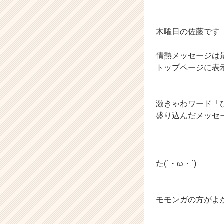
木曜日の佐藤です
情熱メッセージは
トップページに表
激きゃわワード「
盛り込んだメッセ
た(´・ω・`)
モモンガの方がよ