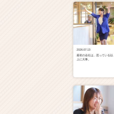
2026.07.13
最初の会社は、思っている以
上に大事。