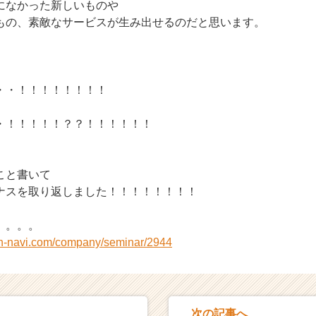
になかった新しいものや
もの、素敵なサービスが生み出せるのだと思います。
・・！！！！！！！！
・！！！！！？？！！！！！！
こと書いて
ナスを取り返しました！！！！！！！！
。。。。
on-navi.com/company/seminar/2944
次の記事へ