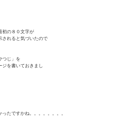
最初の８０文字が
示されると気づいたので
ひつじ」を
ージを書いておきまし
かったですかね。。。。。。。。