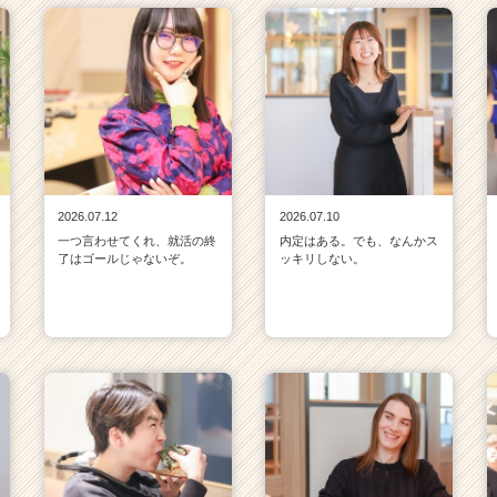
2026.07.12
2026.07.10
一つ言わせてくれ、就活の終
内定はある。でも、なんかス
了はゴールじゃないぞ。
ッキリしない。