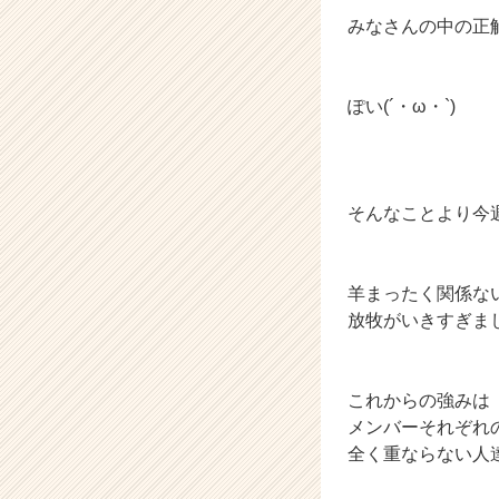
みなさんの中の正
ぽい(´・ω・`)
そんなことより今
羊まったく関係な
放牧がいきすぎま
これからの強みは
メンバーそれぞれ
全く重ならない人