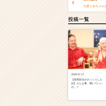
七星ぐみちゃん
投稿一覧
2026.07.17
【採用担当がびっくりした
話】そんな事、聞いていい
の…？