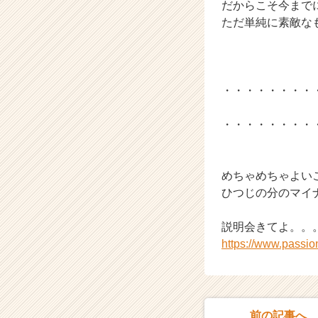
だからこそ今まで
ただ単純に素敵な
・・・・・・・・
・・・・・・・・
めちゃめちゃよい
ひつじの分のマイ
説明会きてよ。。
https://www.passi
前の記事へ