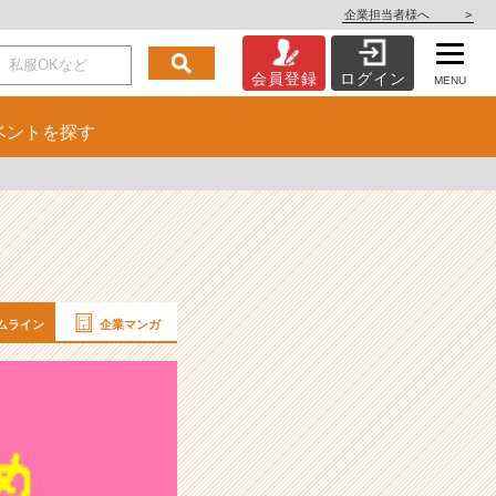
企業担当者様へ
>
会員登録
ログイン
MENU
ベント
を探す
ムライン
企業マンガ