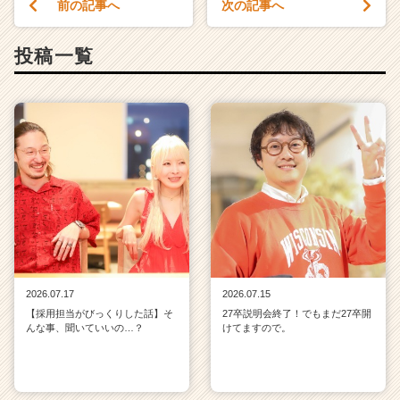
前の記事へ
次の記事へ
投稿一覧
2026.07.17
2026.07.15
【採用担当がびっくりした話】そ
27卒説明会終了！でもまだ27卒開
んな事、聞いていいの…？
けてますので。