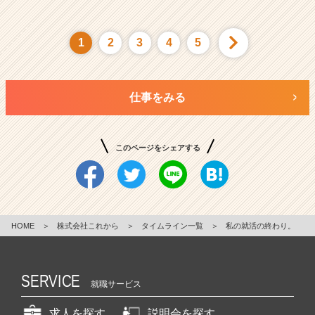
1
2
3
4
5
仕事をみる
このページをシェアする
HOME
＞
株式会社これから
＞
タイムライン一覧
＞
私の就活の終わり。
SERVICE
就職サービス
求人を探す
説明会を探す