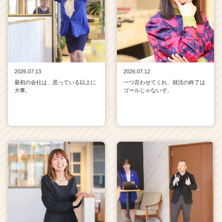
2026.07.13
2026.07.12
最初の会社は、思っている以上に
一つ言わせてくれ、就活の終了は
大事。
ゴールじゃないぞ。