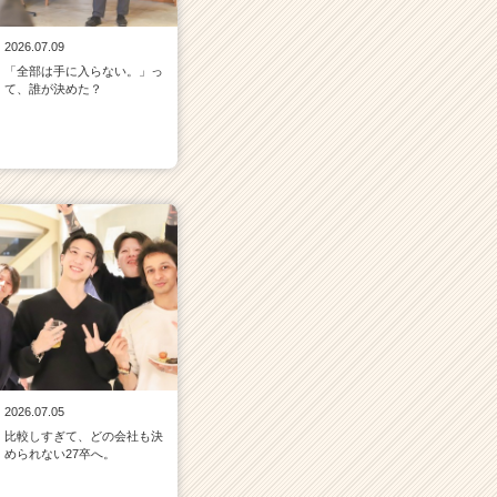
2026.07.09
「全部は手に入らない。」っ
て、誰が決めた？
2026.07.05
比較しすぎて、どの会社も決
められない27卒へ。