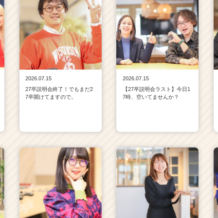
2026.07.15
2026.07.15
27卒説明会終了！でもまだ2
【27卒説明会ラスト】今日1
7卒開けてますので。
7時、空いてませんか？