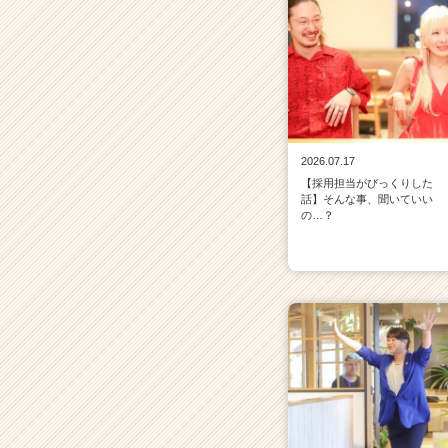
2026.07.17
【採用担当がびっくりした
話】そんな事、聞いていい
の…？