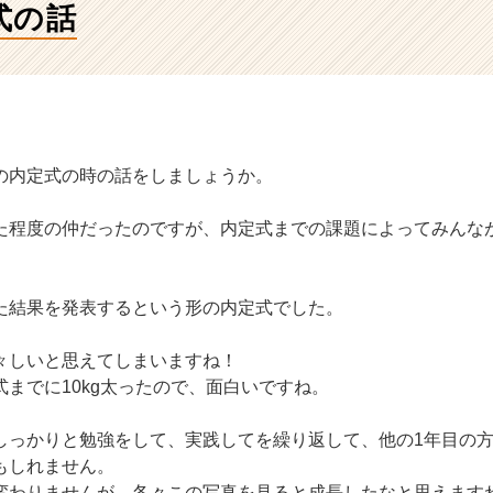
式の話
。
の内定式の時の話をしましょうか。
た程度の仲だったのですが、内定式までの課題によってみんな
た結果を発表するという形の内定式でした。
々しいと思えてしまいますね！
までに10kg太ったので、面白いですね。
しっかりと勉強をして、実践してを繰り返して、他の1年目の
もしれません。
変わりませんが、各々この写真を見ると成長したなと思えます