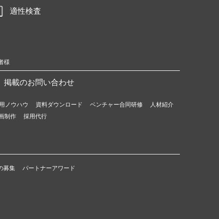
適性検査
者様
掲載のお問い合わせ
用ノウハウ
資料ダウンロード
ベンチャー合同研修
人材紹介
画制作
採用代行
の募集
パートナーアワード