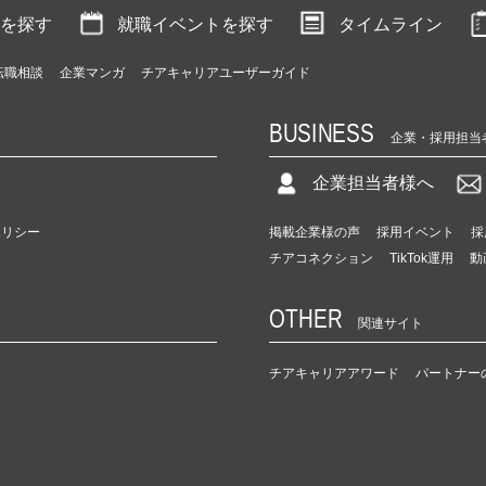
を探す
就職イベントを探す
タイムライン
転職相談
企業マンガ
チアキャリアユーザーガイド
BUSINESS
企業・採用担当
企業担当者様へ
ポリシー
掲載企業様の声
採用イベント
採
チアコネクション
TikTok運用
動
OTHER
関連サイト
チアキャリアアワード
パートナー