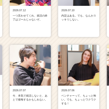
2026.07.12
2026.07.10
一つ言わせてくれ、就活の終
内定はある。でも、なんかス
了はゴールじゃないぞ。
ッキリしない。
2026.07.07
2026.07.06
今、本気で就活しないと、あ
ベンチャーって、ちょっと怖
とで後悔するかもしれない。
い。でも、ちょっとワクワク
する！