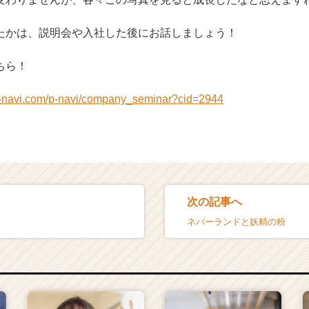
たかは、説明会や入社した後にお話しましょう！
ちら！
n-navi.com/p-navi/company_seminar?cid=2944
次の記事へ
ネバーランドと妖精の粉