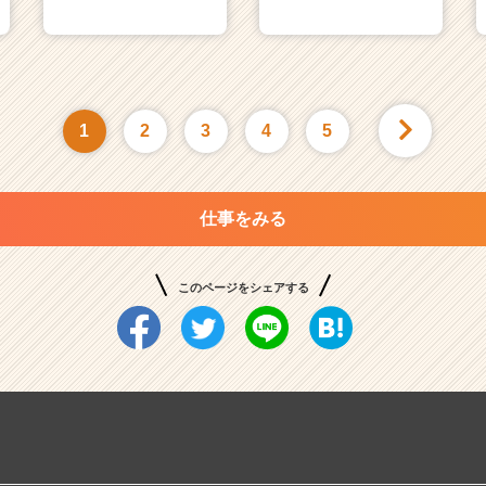
1
2
3
4
5
仕事をみる
このページをシェアする