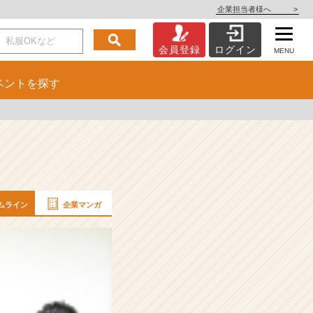
企業担当者様へ
>
会員登録
ログイン
MENU
ベント
を探す
ムライン
企業マンガ