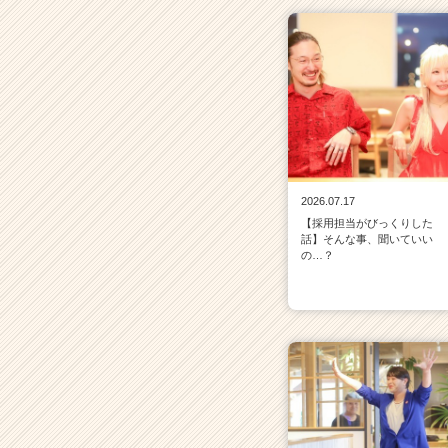
2026.07.17
【採用担当がびっくりした
話】そんな事、聞いていい
の…？