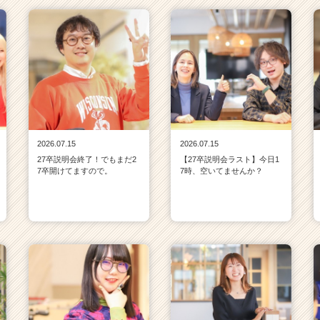
2026.07.15
2026.07.15
27卒説明会終了！でもまだ2
【27卒説明会ラスト】今日1
7卒開けてますので。
7時、空いてませんか？