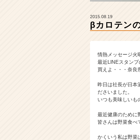
e
r）
2015.08.19
βカロテン
情熱メッセージ火
最近LINEスタン
買えよ・・・奈良
昨日は社長が日本
ださいました。
いつも美味しいも
最近健康のために
皆さんは野菜食べ
かくいう私は野菜