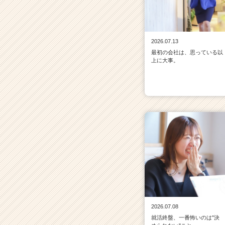
2026.07.13
最初の会社は、思っている以
上に大事。
2026.07.08
就活終盤、一番怖いのは"決