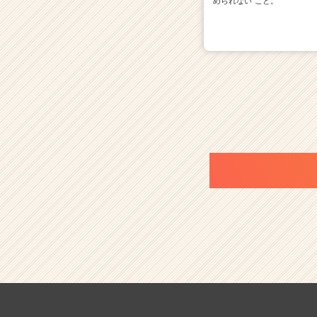
められない"こと。