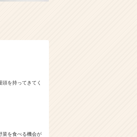
饅頭を持ってきてく
野菜を食べる機会が