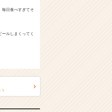
、毎日食べすぎてそ
ピールしまくってく
よう