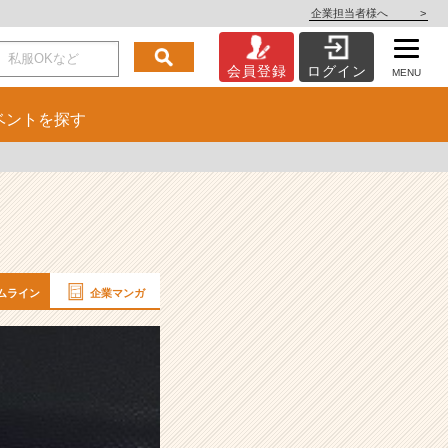
企業担当者様へ
>
会員登録
ログイン
MENU
ベント
を探す
ムライン
企業マンガ