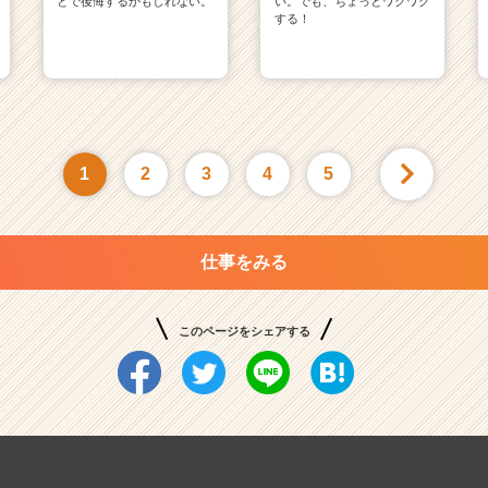
とで後悔するかもしれない。
い。でも、ちょっとワクワク
する！
1
2
3
4
5
仕事をみる
このページをシェアする