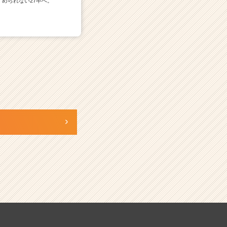
められない27卒へ。