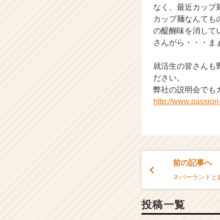
なく、最近カップ
カップ麺なんても
の醍醐味を消して
さんがら・・・ま
就活生の皆さんも
ださい。
弊社の説明会でも
http://www.passio
前の記事へ
ネバーランドと
投稿一覧