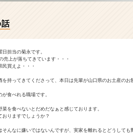
の話
曜日担当の菊永です。
プの売上が落ちてきています・・・
県民買えよ・・・
酒を持ってきてくださって、本日は先輩が山口県のお土産のお
のが食べれる職場です。
野菜を食べないとだめだなぁと感じております。
ておりますでしょうか？
はそんなに嫌いではないんですが、実家を離れるとどうしても