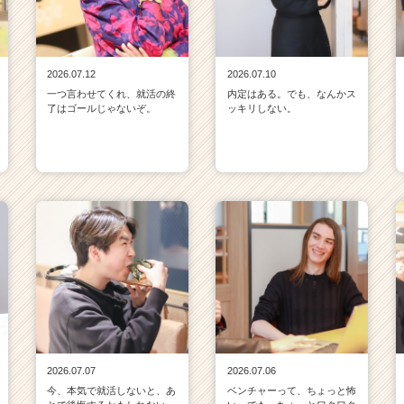
2026.07.12
2026.07.10
一つ言わせてくれ、就活の終
内定はある。でも、なんかス
了はゴールじゃないぞ。
ッキリしない。
2026.07.07
2026.07.06
今、本気で就活しないと、あ
ベンチャーって、ちょっと怖