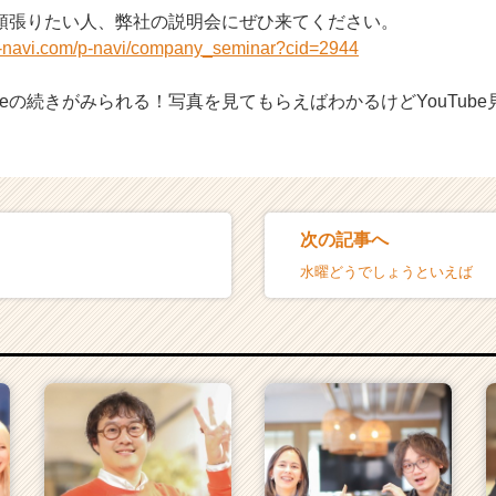
頑張りたい人、弊社の説明会にぜひ来てください。
n-navi.com/p-navi/company_seminar?cid=2944
ubeの続きがみられる！写真を見てもらえばわかるけどYouTub
次の記事へ
水曜どうでしょうといえば