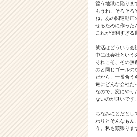
徨う地獄に陥りま
もうね、そろそろY
ね。あの関連動画
せるために作った
これが便利すぎる
就活はどういう会
中には会社という
それこそ、その無
のと同じゴールの
だから、一番合う
逆にどんな会社だ
なので、変にやり
ないのが良いです
ちなみにとだとし
わりとそんなもん
う。私も頑張りま