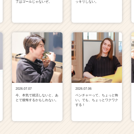
了はゴールじゃないぞ。
ッキリしない。
2026.07.07
2026.07.06
今、本気で就活しないと、あ
ベンチャーって、ちょっと怖
とで後悔するかもしれない。
い。でも、ちょっとワクワク
する！