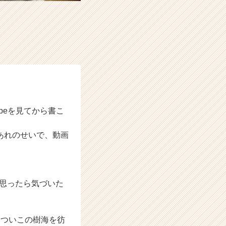
beを見てから書こ
。あれのせいで、動画
と思ったら気づいた
いついこの樹海を彷