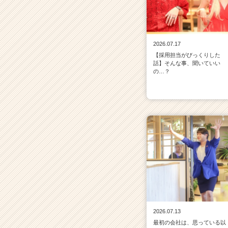
2026.07.17
【採用担当がびっくりした
話】そんな事、聞いていい
の…？
2026.07.13
最初の会社は、思っている以