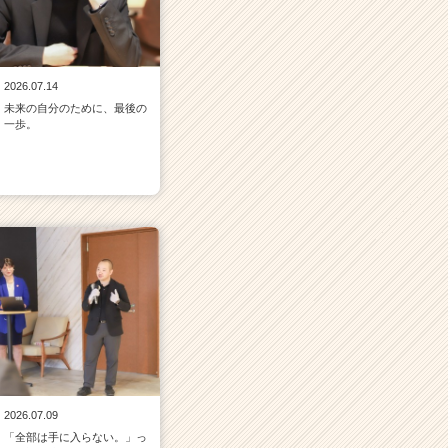
2026.07.14
未来の自分のために、最後の
一歩。
2026.07.09
「全部は手に入らない。」っ