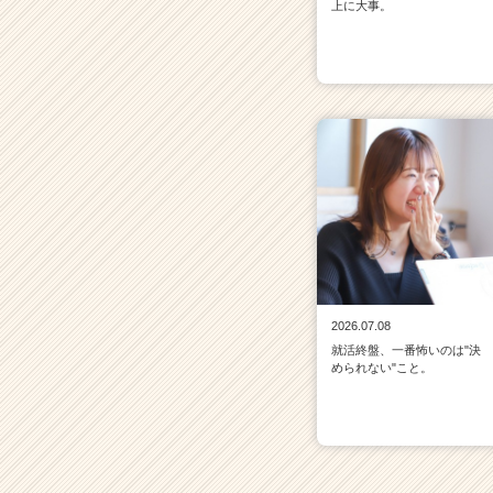
上に大事。
2026.07.08
就活終盤、一番怖いのは"決
められない"こと。