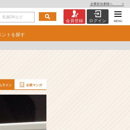
企業担当者様へ
>
会員登録
ログイン
MENU
ベント
を探す
ムライン
企業マンガ