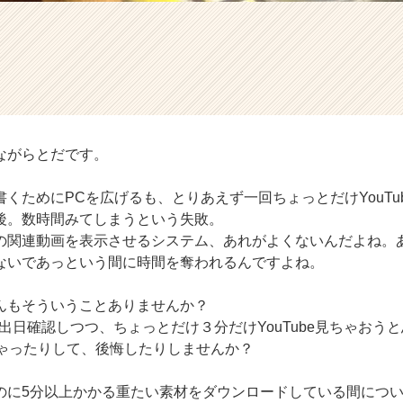
ながらとだです。
くためにPCを広げるも、とりあえず一回ちょっとだけYouTu
後。数時間みてしまうという失敗。
！あの関連動画を表示させるシステム、あれがよくないんだよね
ないであっという間に時間を奪われるんですよね。
んもそういうことありませんか？
出日確認しつつ、ちょっとだけ３分だけYouTube見ちゃおう
ちゃったりして、後悔したりしませんか？
のに5分以上かかる重たい素材をダウンロードしている間につ