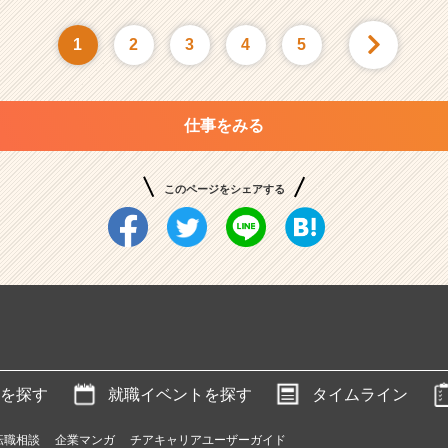
1
2
3
4
5
仕事をみる
このページをシェアする
を探す
就職イベントを探す
タイムライン
転職相談
企業マンガ
チアキャリアユーザーガイド