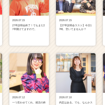
2026.07.15
2026.07.15
27卒説明会終了！でもまだ2
【27卒説明会ラスト】今日1
7卒開けてますので。
7時、空いてませんか？
2026.07.12
2026.07.10
一つ言わせてくれ、就活の終
内定はある。でも、なんかス