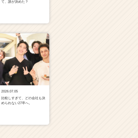
て、誰が決めた？
2026.07.05
比較しすぎて、どの会社も決
められない27卒へ。