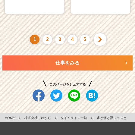
1
2
3
4
5
仕事をみる
このページをシェアする
HOME
＞
株式会社これから
＞
タイムライン一覧
＞
水と酒と夏フェスと