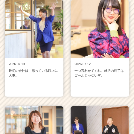
2026.07.13
2026.07.12
最初の会社は、思っている以上に
一つ言わせてくれ、就活の終了は
大事。
ゴールじゃないぞ。