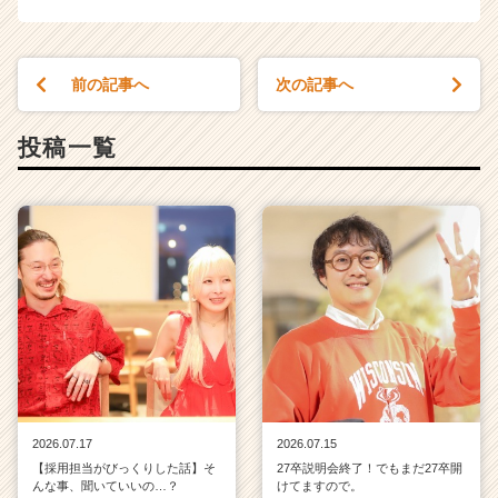
前の記事へ
次の記事へ
投稿一覧
2026.07.17
2026.07.15
【採用担当がびっくりした話】そ
27卒説明会終了！でもまだ27卒開
んな事、聞いていいの…？
けてますので。