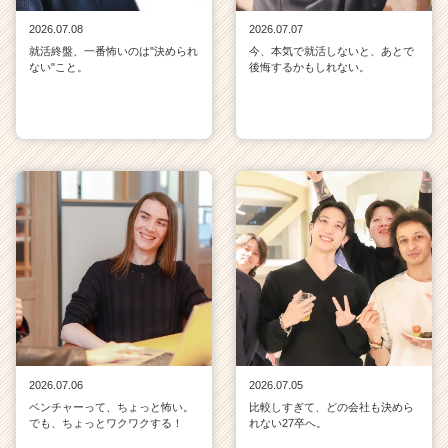
2026.07.08
2026.07.07
就活終盤、一番怖いのは"決められ
今、本気で就活しないと、あとで
ない"こと。
後悔するかもしれない。
2026.07.06
2026.07.05
ベンチャーって、ちょっと怖い。
比較しすぎて、どの会社も決めら
でも、ちょっとワクワクする！
れない27卒へ。