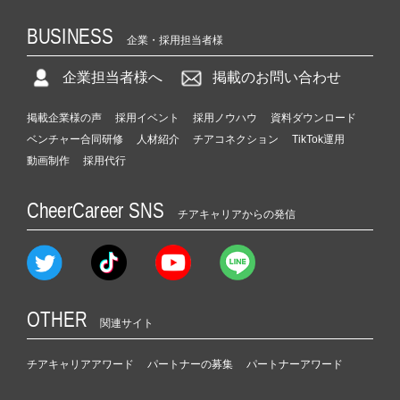
BUSINESS
企業・採用担当者様
企業担当者様へ
掲載のお問い合わせ
掲載企業様の声
採用イベント
採用ノウハウ
資料ダウンロード
ベンチャー合同研修
人材紹介
チアコネクション
TikTok運用
動画制作
採用代行
CheerCareer SNS
チアキャリアからの発信
OTHER
関連サイト
チアキャリアアワード
パートナーの募集
パートナーアワード