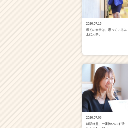
2026.07.13
最初の会社は、思っている以
上に大事。
2026.07.08
就活終盤、一番怖いのは"決