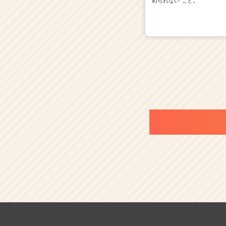
められない"こと。