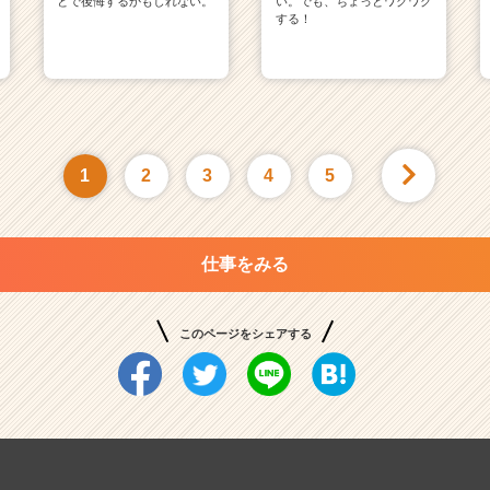
とで後悔するかもしれない。
い。でも、ちょっとワクワク
する！
1
2
3
4
5
仕事をみる
このページをシェアする