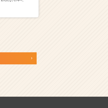
められない27卒へ。