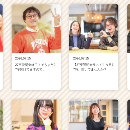
2026.07.15
2026.07.15
27卒説明会終了！でもまだ2
【27卒説明会ラスト】今日1
7卒開けてますので。
7時、空いてませんか？