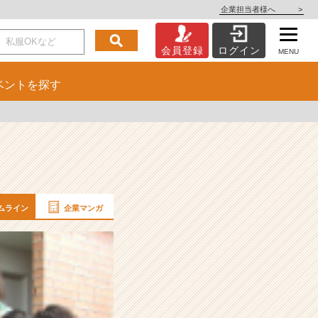
企業担当者様へ
>
会員登録
ログイン
MENU
ベント
を探す
ムライン
企業マンガ