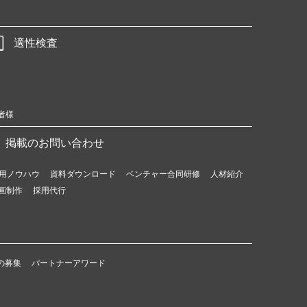
適性検査
者様
掲載のお問い合わせ
用ノウハウ
資料ダウンロード
ベンチャー合同研修
人材紹介
画制作
採用代行
の募集
パートナーアワード