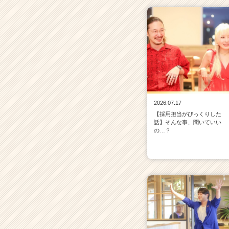
2026.07.17
【採用担当がびっくりした
話】そんな事、聞いていい
の…？