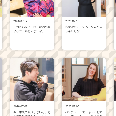
2026.07.12
2026.07.10
一つ言わせてくれ、就活の終
内定はある。でも、なんかス
了はゴールじゃないぞ。
ッキリしない。
2026.07.07
2026.07.06
今、本気で就活しないと、あ
ベンチャーって、ちょっと怖