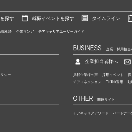
を探す
就職イベントを探す
タイムライン
転職相談
企業マンガ
チアキャリアユーザーガイド
BUSINESS
企業・採用担当
企業担当者様へ
ポリシー
掲載企業様の声
採用イベント
採
チアコネクション
TikTok運用
動
OTHER
関連サイト
チアキャリアアワード
パートナー