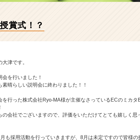
タ授賞式！？
の大津です。
明会を行いました！
も素晴らしい説明会に終わりました！！
を行った株式会社Ryo-MA様が主催なさっているECのミカタBE
！
らの会社でございますので、評価をいただけてとても嬉しく思
7月も採用活動を行っていきますが、8月は未定ですので皆様の