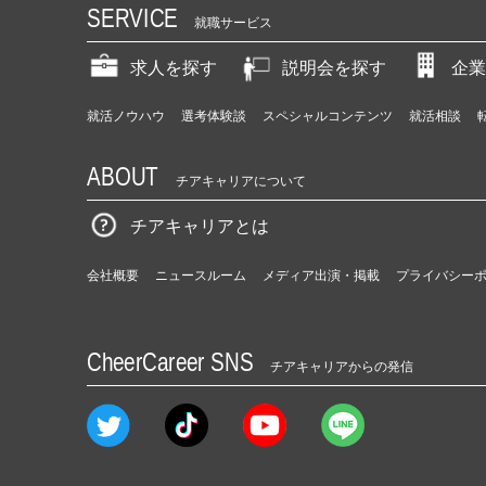
SERVICE
就職サービス
求人を探す
説明会を探す
企業
就活ノウハウ
選考体験談
スペシャルコンテンツ
就活相談
ABOUT
チアキャリアについて
チアキャリアとは
会社概要
ニュースルーム
メディア出演・掲載
プライバシー
CheerCareer SNS
チアキャリアからの発信