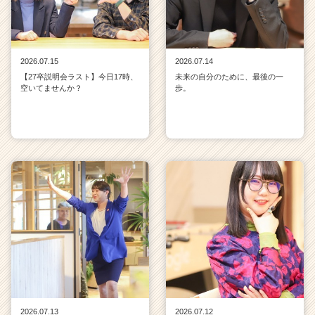
2026.07.15
2026.07.14
【27卒説明会ラスト】今日17時、
未来の自分のために、最後の一
空いてませんか？
歩。
2026.07.13
2026.07.12