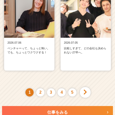
2026.07.06
2026.07.05
ベンチャーって、ちょっと怖い。
比較しすぎて、どの会社も決めら
でも、ちょっとワクワクする！
れない27卒へ。
1
2
3
4
5
仕事をみる