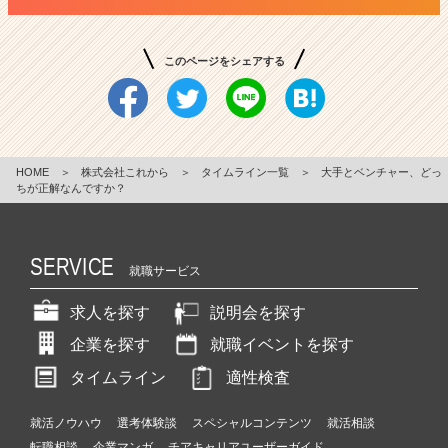
このページをシェアする
HOME
＞
株式会社これから
＞
タイムライン一覧
＞
大手とベンチャー、どっ
ちが正解なんですか？
SERVICE
就職サービス
求人を探す
説明会を探す
企業を探す
就職イベントを探す
タイムライン
適性検査
就活ノウハウ
選考体験談
スペシャルコンテンツ
就活相談
転職相談
企業マンガ
チアキャリアユーザーガイド