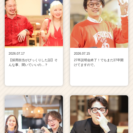
2026.07.17
2026.07.15
【採用担当がびっくりした話】そ
27卒説明会終了！でもまだ27卒開
んな事、聞いていいの…？
けてますので。