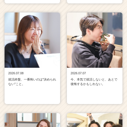
2026.07.08
2026.07.07
就活終盤、一番怖いのは"決められ
今、本気で就活しないと、あとで
ない"こと。
後悔するかもしれない。