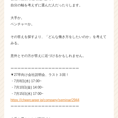
自分の軸を考えずに選んだ人だったりします。
大手か。
ベンチャーか。
その答えを探すより、「どんな働き方をしたいのか」を考えて
みる。
意外とその方が答えに近づけるかもしれません。
ーーーーーーーーーーーーーーーーーーーー
▼27卒向け会社説明会、ラスト３回！
・7月8日(水) 17:00~
・7月10日(金) 14:00~
・7月15日(水) 17:00~
https://cheercareer.jp/company/seminar/2944
ーーーーーーーーーーーーーーーーーーーー