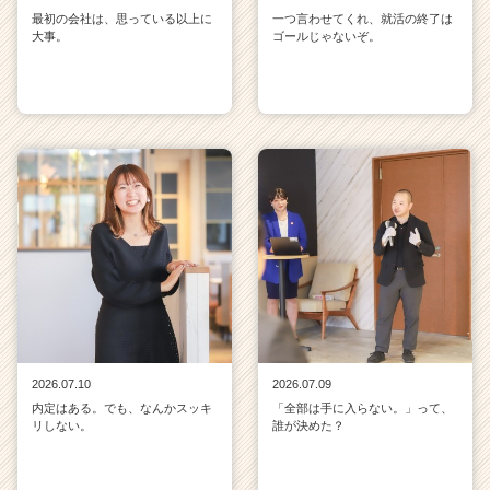
最初の会社は、思っている以上に
一つ言わせてくれ、就活の終了は
大事。
ゴールじゃないぞ。
2026.07.10
2026.07.09
内定はある。でも、なんかスッキ
「全部は手に入らない。」って、
リしない。
誰が決めた？