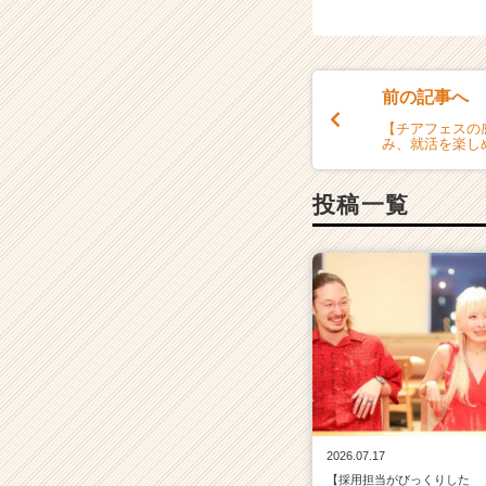
前の記事へ
【チアフェスの
み、就活を楽し
投稿一覧
2026.07.17
【採用担当がびっくりした