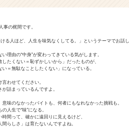
 人事の梶間です。
を避ける人ほど、人生を味気なくしてる。」というテーマでお話
ない理由の“中身”が変わってきている気がします。
敗したくない＝恥ずかしいから」だったものが、
ない＝無駄なことしたくない」になっている。
け言わせてください。
さが詰まっているんですよ。
、意味のなかったバイトも、何者にもなれなかった挑戦も。
の人生で“味”になる。
い時間って、確かに遠回りに見えるけど、
人間らしさ」は育たないんですよね。