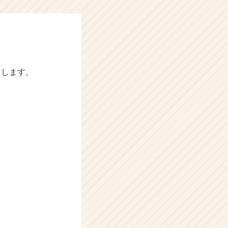
しします。