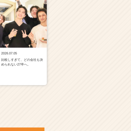
2026.07.05
比較しすぎて、どの会社も決
められない27卒へ。