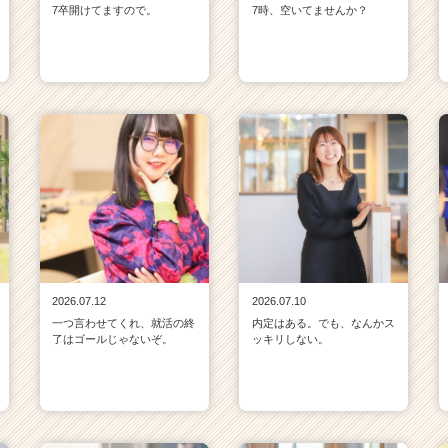
7卒開けてますので。
7時、空いてませんか？
2026.07.12
2026.07.10
一つ言わせてくれ、就活の終
内定はある。でも、なんかス
了はゴールじゃないぞ。
ッキリしない。