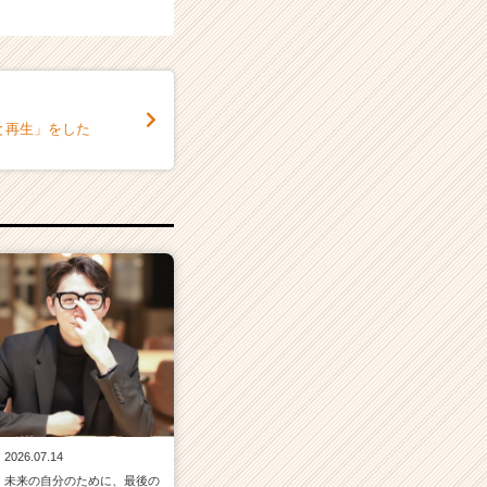
と再生」をした
2026.07.14
未来の自分のために、最後の