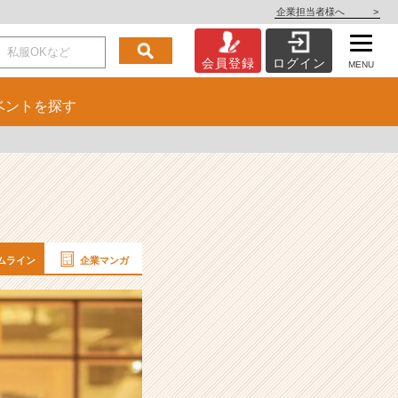
企業担当者様へ
>
会員登録
ログイン
MENU
ベント
を探す
ムライン
企業マンガ