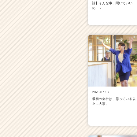
話】そんな事、聞いていい
の…？
2026.07.13
最初の会社は、思っている以
上に大事。