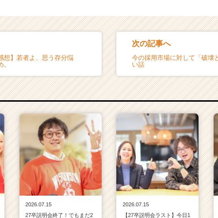
次の記事へ
感想】若者よ、思う存分悩
今の採用市場に対して「破壊
め。
い話
2026.07.15
2026.07.15
27卒説明会終了！でもまだ2
【27卒説明会ラスト】今日1