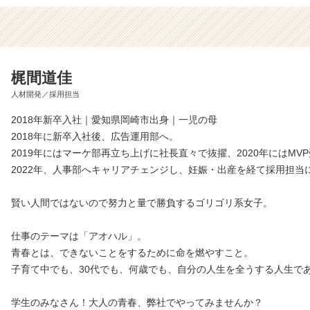
梶間道佳
人材開発／採用担当
2018年新卒入社｜愛知県岡崎市出身｜一児の母
2018年に新卒入社後、広告運用部へ。
2019年にはマーケ部再立ち上げに社長直々で抜擢、2020年にはMV
2022年、人事部へキャリアチェンジし、妊娠・出産を経て採用担当
賢い人間ではないので努力と量で勝負するゴリゴリ系女子。
仕事のテーマは「アオハル」。
青春とは、できないことをするために命を燃やすこと。
子育て中でも、30代でも、何歳でも、自分の人生を全うする人生で
学生のみなさん！大人の青春、弊社でやってみませんか？