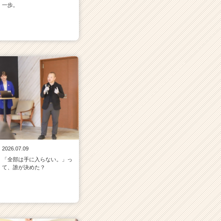
一歩。
2026.07.09
「全部は手に入らない。」っ
て、誰が決めた？