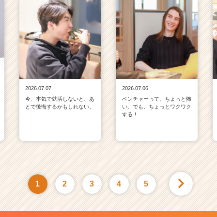
2026.07.07
2026.07.06
今、本気で就活しないと、あ
ベンチャーって、ちょっと怖
とで後悔するかもしれない。
い。でも、ちょっとワクワク
する！
1
2
3
4
5