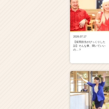
2026.07.17
【採用担当がびっくりした
話】そんな事、聞いていい
の…？