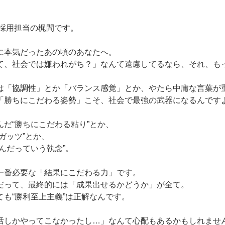
 採用担当の梶間です。
に本気だったあの頃のあなたへ。
て、社会では嫌われがち？」なんて遠慮してるなら、それ、も
は「協調性」とか「バランス感覚」とか、やたら中庸な言葉が
「勝ちにこだわる姿勢」こそ、社会で最強の武器になるんです
だ“勝ちにこだわる粘り”とか、
ガッツ”とか、
んだっていう執念”。
一番必要な「結果にこだわる力」です。
だって、最終的には「成果出せるかどうか」が全て。
ても“勝利至上主義”は正解なんです。
活しかやってこなかったし…」なんて心配もあるかもしれませ