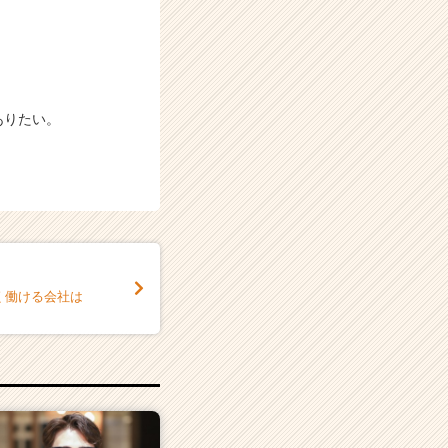
ありたい。
く働ける会社は