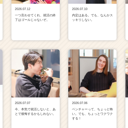
2026.07.12
2026.07.10
一つ言わせてくれ、就活の終
内定はある。でも、なんかス
了はゴールじゃないぞ。
ッキリしない。
2026.07.07
2026.07.06
今、本気で就活しないと、あ
ベンチャーって、ちょっと怖
とで後悔するかもしれない。
い。でも、ちょっとワクワク
する！