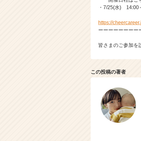
・7/25(水) 14:00
https://cheercaree
ーーーーーーーー
皆さまのご参加を
この投稿の著者