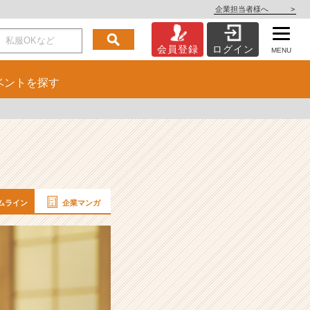
企業担当者様へ
>
会員登録
ログイン
MENU
ベント
を探す
ムライン
企業マンガ