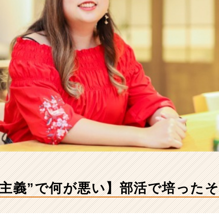
上主義”で何が悪い】部活で培った