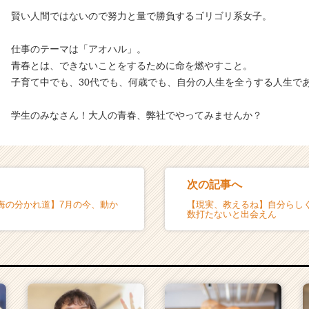
賢い人間ではないので努力と量で勝負するゴリゴリ系女子。
仕事のテーマは「アオハル」。
青春とは、できないことをするために命を燃やすこと。
子育て中でも、30代でも、何歳でも、自分の人生を全うする人生で
学生のみなさん！大人の青春、弊社でやってみませんか？
次の記事へ
悔の分かれ道】7月の今、動か
【現実、教えるね】自分らし
数打たないと出会えん