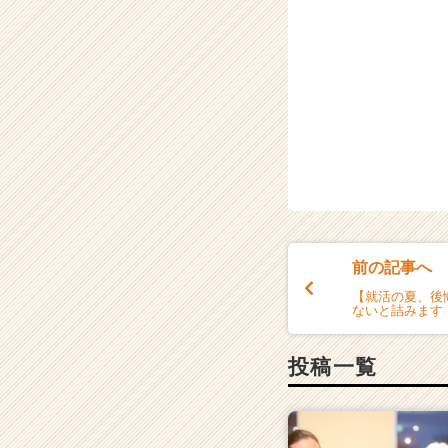
前の記事へ
【就活の夏、後
ないと詰みます
投稿一覧