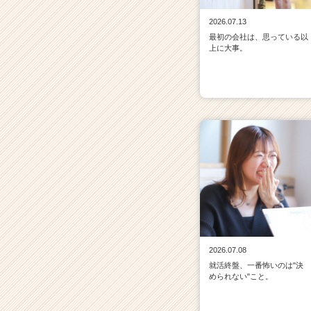
2026.07.13
最初の会社は、思っている以
上に大事。
2026.07.08
就活終盤、一番怖いのは"決
められない"こと。