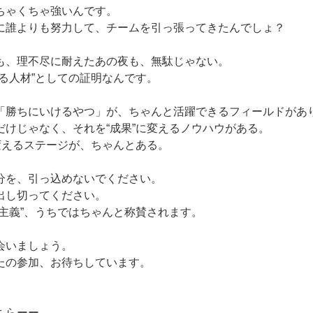
ちゃくちゃ強いんです。
に誰よりも努力して、チームを引っ張ってきたんでしょ？
も、理不尽に耐えたあの夜も、無駄じゃない。
る人材”としての証明なんです。
「勝ちにいけるやつ」が、ちゃんと活躍できるフィールドがあ
だけじゃなく、それを“成果”に変えるノウハウがある。
に変えるステージが、ちゃんとある。
分を、引っ込めないでください。
出し切ってください。
上主義”、うちではちゃんと称賛されます。
会いましょう。
たの参加、お待ちしています。
ちらーー