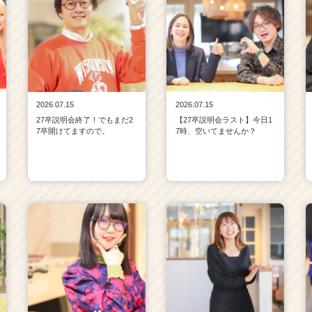
2026.07.15
2026.07.15
27卒説明会終了！でもまだ2
【27卒説明会ラスト】今日1
7卒開けてますので。
7時、空いてませんか？