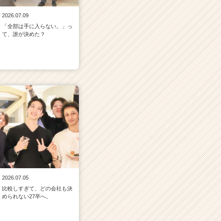
2026.07.09
「全部は手に入らない。」っ
て、誰が決めた？
2026.07.05
比較しすぎて、どの会社も決
められない27卒へ。