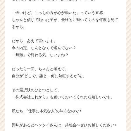
「怖いけど、こっちの方が心が動いた」っていう直感、
ちゃんと信じて動いた子が、最終的に輝いてくのを何度も見て
るから。
だから、あえて言います。
今の内定、なんとなくで選んでない？
「無難」で終わる気、ないよね？
だったら一回、ちゃんと考えて。
自分が“どこで、誰と、何に熱狂するか”を。
その選択肢のひとつとして、
「株式会社これから」も置いておいてくれたら嬉しいです。
私たち、“仕事に本気な人”の味方なので！
興味があるどヘンタイさんは、共感会へぜひお越しください♪