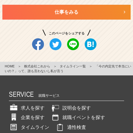
仕事をみる
このページをシェアする
HOME
＞
株式会社これから
＞
タイムライン一覧
＞
「今の内定先で本当にい
いの？」って、誰も言わないし私が言う
SERVICE
就職サービス
求人を探す
説明会を探す
企業を探す
就職イベントを探す
タイムライン
適性検査