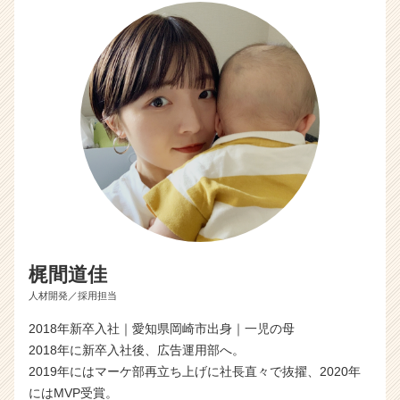
梶間道佳
人材開発／採用担当
2018年新卒入社｜愛知県岡崎市出身｜一児の母
2018年に新卒入社後、広告運用部へ。
2019年にはマーケ部再立ち上げに社長直々で抜擢、2020年
にはMVP受賞。