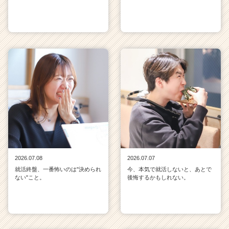
2026.07.08
2026.07.07
就活終盤、一番怖いのは"決められ
今、本気で就活しないと、あとで
ない"こと。
後悔するかもしれない。