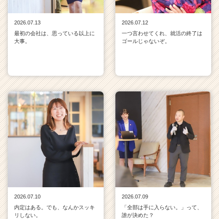
2026.07.13
2026.07.12
最初の会社は、思っている以上に
一つ言わせてくれ、就活の終了は
大事。
ゴールじゃないぞ。
2026.07.10
2026.07.09
内定はある。でも、なんかスッキ
「全部は手に入らない。」って、
リしない。
誰が決めた？