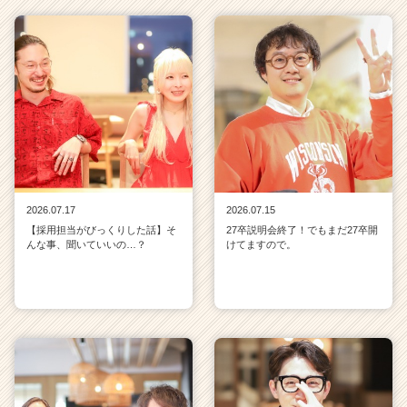
2026.07.17
2026.07.15
【採用担当がびっくりした話】そ
27卒説明会終了！でもまだ27卒開
んな事、聞いていいの…？
けてますので。