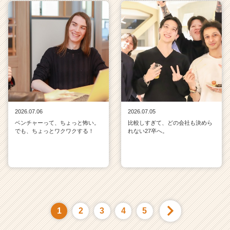
2026.07.06
2026.07.05
ベンチャーって、ちょっと怖い。
比較しすぎて、どの会社も決めら
でも、ちょっとワクワクする！
れない27卒へ。
1
2
3
4
5