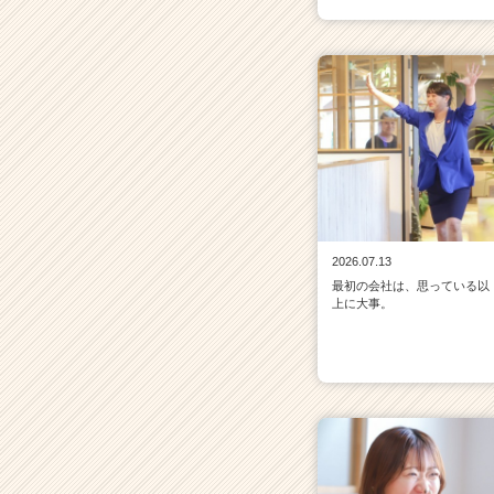
2026.07.13
最初の会社は、思っている以
上に大事。