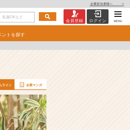
企業担当者様へ
>
会員登録
ログイン
MENU
ベント
を探す
ムライン
企業マンガ