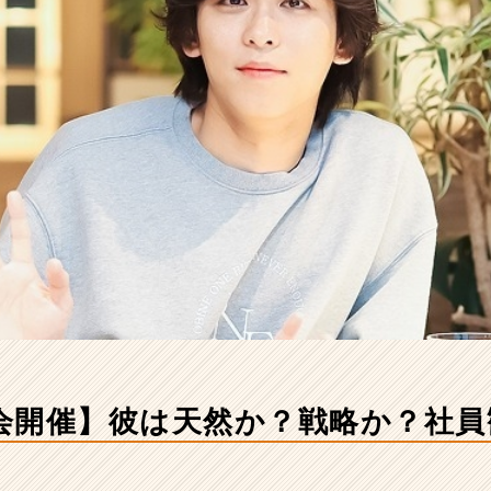
明会開催】彼は天然か？戦略か？社