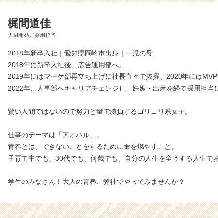
梶間道佳
人材開発／採用担当
2018年新卒入社｜愛知県岡崎市出身｜一児の母
2018年に新卒入社後、広告運用部へ。
2019年にはマーケ部再立ち上げに社長直々で抜擢、2020年にはMV
2022年、人事部へキャリアチェンジし、妊娠・出産を経て採用担当
賢い人間ではないので努力と量で勝負するゴリゴリ系女子。
仕事のテーマは「アオハル」。
青春とは、できないことをするために命を燃やすこと。
子育て中でも、30代でも、何歳でも、自分の人生を全うする人生で
学生のみなさん！大人の青春、弊社でやってみませんか？