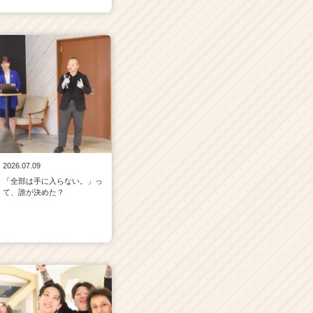
2026.07.09
「全部は手に入らない。」っ
て、誰が決めた？