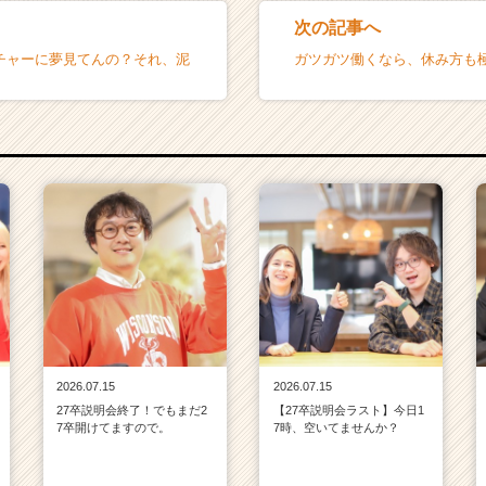
次の記事へ
チャーに夢見てんの？それ、泥
ガツガツ働くなら、休み方も
2026.07.15
2026.07.15
27卒説明会終了！でもまだ2
【27卒説明会ラスト】今日1
7卒開けてますので。
7時、空いてませんか？