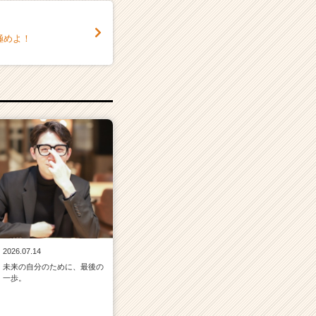
極めよ！
2026.07.14
未来の自分のために、最後の
一歩。