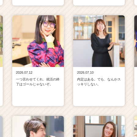
2026.07.12
2026.07.10
一つ言わせてくれ、就活の終
内定はある。でも、なんかス
了はゴールじゃないぞ。
ッキリしない。