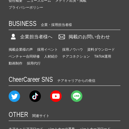
会社概要
ニュースルーム
メディア出演・掲載
プライバシーポリシー
BUSINESS
企業・採用担当者様
企業担当者様へ
掲載のお問い合わせ
掲載企業様の声
採用イベント
採用ノウハウ
資料ダウンロード
ベンチャー合同研修
人材紹介
チアコネクション
TikTok運用
動画制作
採用代行
CheerCareer SNS
チアキャリアからの発信
OTHER
関連サイト