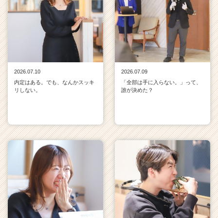
2026.07.10
2026.07.09
内定はある。でも、なんかスッキ
「全部は手に入らない。」って、
リしない。
誰が決めた？