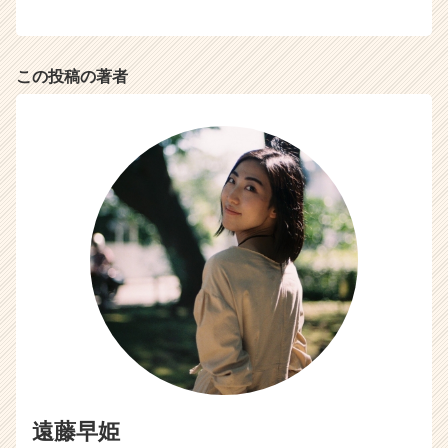
この投稿の著者
遠藤早姫