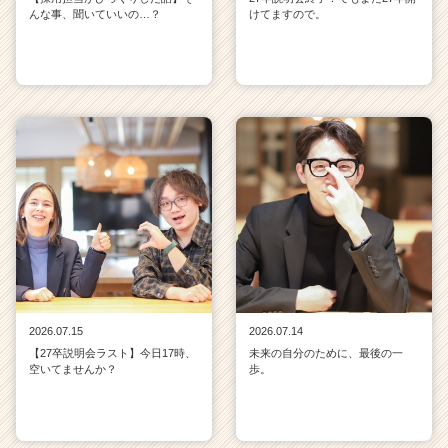
んな事、聞いていいの…？
けてますので。
2026.07.15
2026.07.14
【27卒説明会ラスト】今日17時、
未来の自分のために、最後の一
空いてませんか？
歩。