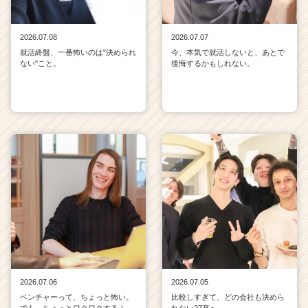
2026.07.08
2026.07.07
就活終盤、一番怖いのは"決められ
今、本気で就活しないと、あとで
ない"こと。
後悔するかもしれない。
2026.07.06
2026.07.05
ベンチャーって、ちょっと怖い。
比較しすぎて、どの会社も決めら
でも、ちょっとワクワクする！
れない27卒へ。