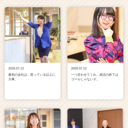
2026.07.13
2026.07.12
最初の会社は、思っている以上に
一つ言わせてくれ、就活の終了は
大事。
ゴールじゃないぞ。