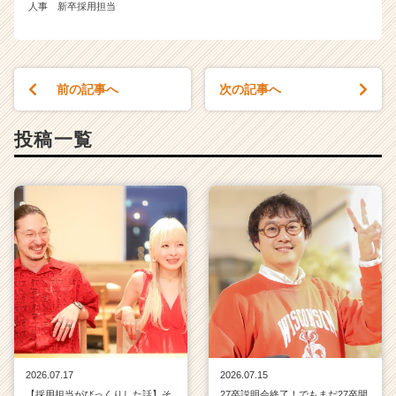
人事 新卒採用担当
前の記事へ
次の記事へ
投稿一覧
2026.07.17
2026.07.15
【採用担当がびっくりした話】そ
27卒説明会終了！でもまだ27卒開