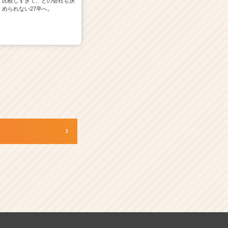
比較しすぎて、どの会社も決
められない27卒へ。