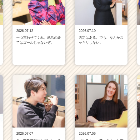
2026.07.12
2026.07.10
一つ言わせてくれ、就活の終
内定はある。でも、なんかス
了はゴールじゃないぞ。
ッキリしない。
2026.07.07
2026.07.06