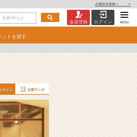
企業担当者様へ
>
会員登録
ログイン
MENU
ベント
を探す
ムライン
企業マンガ