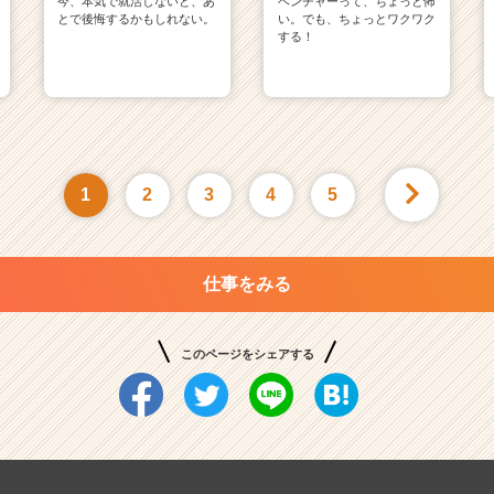
今、本気で就活しないと、あ
ベンチャーって、ちょっと怖
とで後悔するかもしれない。
い。でも、ちょっとワクワク
する！
1
2
3
4
5
仕事をみる
このページをシェアする