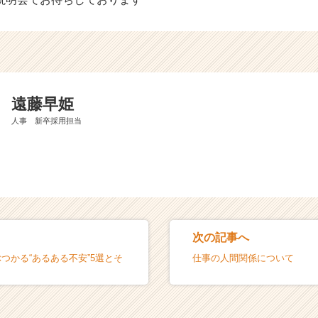
遠藤早姫
人事 新卒採用担当
次の記事へ
つかる“あるある不安”5選とそ
仕事の人間関係について