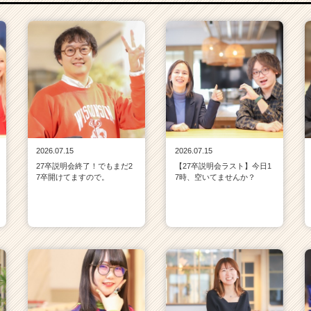
2026.07.15
2026.07.15
27卒説明会終了！でもまだ2
【27卒説明会ラスト】今日1
7卒開けてますので。
7時、空いてませんか？