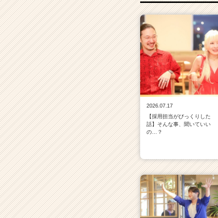
2026.07.17
【採用担当がびっくりした
話】そんな事、聞いていい
の…？