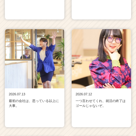
2026.07.13
2026.07.12
最初の会社は、思っている以上に
一つ言わせてくれ、就活の終了は
大事。
ゴールじゃないぞ。