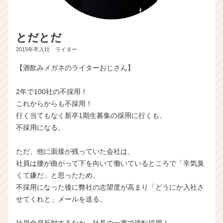
とだとだ
2015年卒入社 ライター
【酒飲みメガネのライターおじさん】
2年で100社の不採用！
これからからも不採用！
行く当てもなく新卒1期生募集の採用に行くも、
不採用になる。
ただ、他に面接が残っていた会社は、
社員は腰が曲がって下を向いて働いているところで「辛気臭
くて嫌だ」と思ったため、
不採用になった後に弊社の志望度が高まり「どうにか入社さ
せてくれと」メールを送る。
社員全員反対するなか、社長の一声で逆転採用！