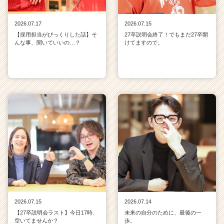
2026.07.17
2026.07.15
【採用担当がびっくりした話】そ
27卒説明会終了！でもまだ27卒開
んな事、聞いていいの…？
けてますので。
2026.07.15
2026.07.14
【27卒説明会ラスト】今日17時、
未来の自分のために、最後の一
空いてませんか？
歩。