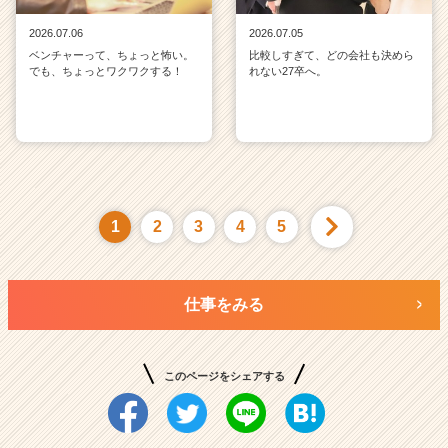
2026.07.06
2026.07.05
ベンチャーって、ちょっと怖い。
比較しすぎて、どの会社も決めら
でも、ちょっとワクワクする！
れない27卒へ。
1
2
3
4
5
仕事をみる
このページをシェアする