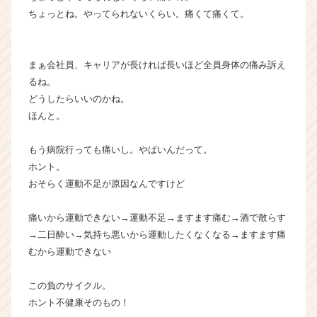
ちょっとね。やってられないくらい。痛くて痛くて。
まぁ会社員、キャリアが長ければ長いほど全員身体の痛み訴え
るね。
どうしたらいいのかね。
ほんと。
もう病院行っても痛いし。やばいんだって。
ホント。
おそらく運動不足が原因なんですけど
痛いから運動できない→運動不足→ますます痛む→酒で散らす
→二日酔い→気持ち悪いから運動したくなくなる→ますます痛
むから運動できない
この負のサイクル。
ホント不健康そのもの！