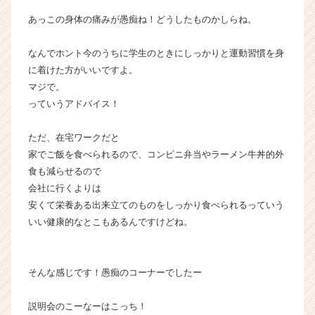
あっこの身体の痛みが愚痴ね！どうしたものかしらね。
なんでホント今のうちに学生のときにしっかりと運動習慣を身
に着けた方がいいですよ。
マジで。
っていうアドバイス！
ただ、在宅ワークだと
家でご飯を食べられるので、コンビニ弁当やラーメン牛丼的外
食も減らせるので
会社に行くよりは
安くて栄養ある出来立てのものをしっかり食べられるっていう
いい健康的なとこもあるんですけどね。
そんな感じです！愚痴のコーナーでしたー
説明会のこーなーはこっち！