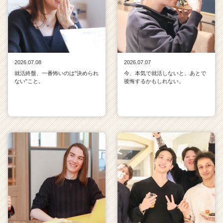
2026.07.08
2026.07.07
就活終盤、一番怖いのは"決められ
今、本気で就活しないと、あとで
ない"こと。
後悔するかもしれない。