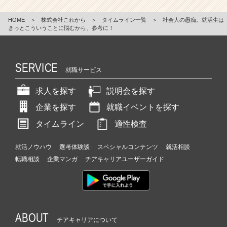
HOME
＞
株式会社これから
＞
タイムライン一覧
＞
社会人の愚痴。就活生は
きっとこういうことに悩むから、参考に！
SERVICE
就職サービス
求人を探す
説明会を探す
企業を探す
就職イベントを探す
タイムライン
適性検査
就活ノウハウ
選考体験談
スペシャルコンテンツ
就活相談
転職相談
企業マンガ
チアキャリアユーザーガイド
ABOUT
チアキャリアについて