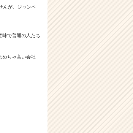
せんが、ジャンベ
意味で普通の人たち
はめちゃ高い会社