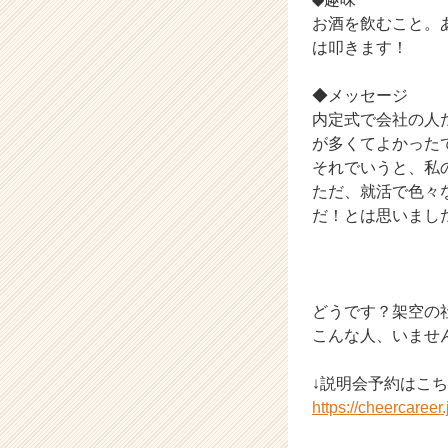
お酒を飲むこと。
は叩きます！
◆メッセージ
内定式で会社の人
が多くてよかった
それでいうと、私
ただ、就活で色々
だ！とは思いまし
どうです？架空の
こんな人、いませ
↓説明会予約はこち
https://cheercaree