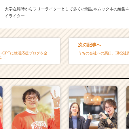
大学在籍時からフリーライターとして多くの雑誌やムック本の編集
イライター
次の記事へ
トGPTに就活応援ブログを全
うちの会社への悪口。現役社
た！