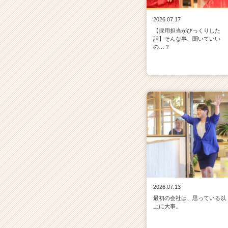
2026.07.17
【採用担当がびっくりした
話】そんな事、聞いていい
の…？
2026.07.13
最初の会社は、思っている以
上に大事。