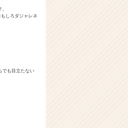
す。
おもしろダジャレネ
ちでも目立たない