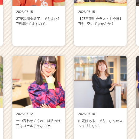
2026.07.15
2026.07.15
27卒説明会終了！でもまだ2
【27卒説明会ラスト】今日1
7卒開けてますので。
7時、空いてませんか？
2026.07.12
2026.07.10
一つ言わせてくれ、就活の終
内定はある。でも、なんかス
了はゴールじゃないぞ。
ッキリしない。