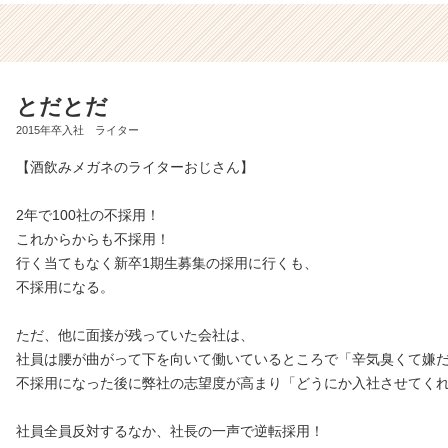
とだとだ
2015年卒入社 ライター
【酒飲みメガネのライターおじさん】
2年で100社の不採用！
これからからも不採用！
行く当てもなく新卒1期生募集の採用に行くも、
不採用になる。
ただ、他に面接が残っていた会社は、
社員は腰が曲がって下を向いて働いているところで「辛気臭くて嫌
不採用になった後に弊社の志望度が高まり「どうにか入社させてく
社員全員反対するなか、社長の一声で逆転採用！