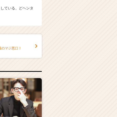
をしている、どヘンタ
員のマジ悪口！