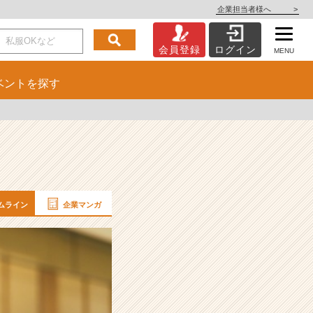
企業担当者様へ
>
会員登録
ログイン
MENU
ベント
を探す
ムライン
企業マンガ