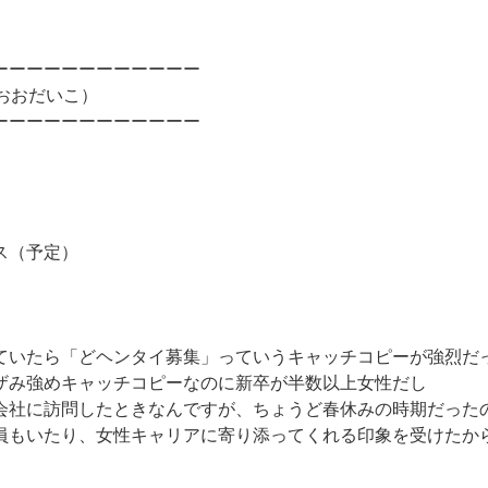
ーーーーーーーーーーーー
おおだいこ）
ーーーーーーーーーーーー
ス（予定）
ていたら「どヘンタイ募集」っていうキャッチコピーが強烈だ
ザみ強めキャッチコピーなのに新卒が半数以上女性だし
会社に訪問したときなんですが、ちょうど春休みの時期だった
員もいたり、女性キャリアに寄り添ってくれる印象を受けたか