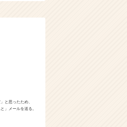
だ」と思ったため、
れと」メールを送る。