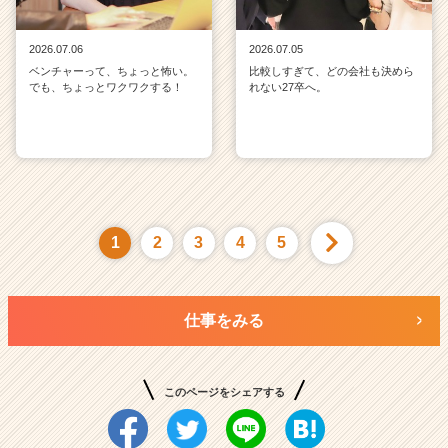
2026.07.06
2026.07.05
ベンチャーって、ちょっと怖い。
比較しすぎて、どの会社も決めら
でも、ちょっとワクワクする！
れない27卒へ。
1
2
3
4
5
仕事をみる
このページをシェアする