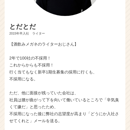
とだとだ
2015年卒入社 ライター
【酒飲みメガネのライターおじさん】
2年で100社の不採用！
これからからも不採用！
行く当てもなく新卒1期生募集の採用に行くも、
不採用になる。
ただ、他に面接が残っていた会社は、
社員は腰が曲がって下を向いて働いているところで「辛気臭
くて嫌だ」と思ったため、
不採用になった後に弊社の志望度が高まり「どうにか入社さ
せてくれと」メールを送る。