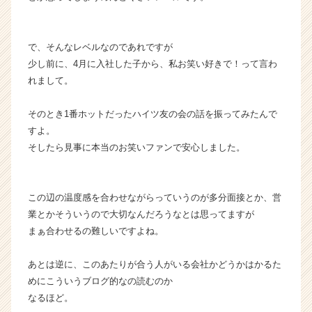
r）
で、そんなレベルなのであれですが
少し前に、4月に入社した子から、私お笑い好きで！って言わ
れまして。
そのとき1番ホットだったハイツ友の会の話を振ってみたんで
すよ。
そしたら見事に本当のお笑いファンで安心しました。
この辺の温度感を合わせながらっていうのが多分面接とか、営
業とかそういうので大切なんだろうなとは思ってますが
まぁ合わせるの難しいですよね。
あとは逆に、このあたりが合う人がいる会社かどうかはかるた
めにこういうブログ的なの読むのか
なるほど。