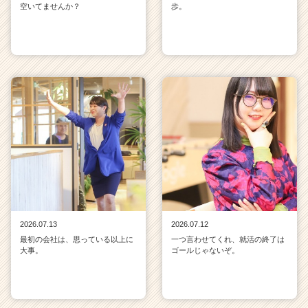
空いてませんか？
歩。
2026.07.13
2026.07.12
最初の会社は、思っている以上に
一つ言わせてくれ、就活の終了は
大事。
ゴールじゃないぞ。