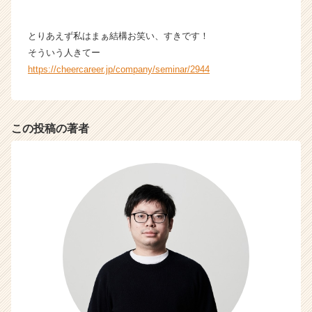
とりあえず私はまぁ結構お笑い、すきです！
そういう人きてー
https://cheercareer.jp/company/seminar/2944
この投稿の著者