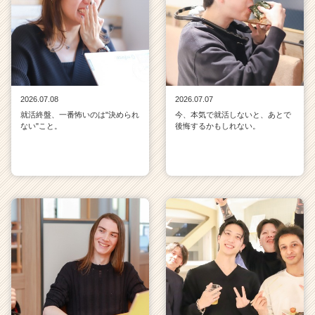
2026.07.08
2026.07.07
就活終盤、一番怖いのは"決められ
今、本気で就活しないと、あとで
ない"こと。
後悔するかもしれない。