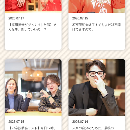
2026.07.17
2026.07.15
【採用担当がびっくりした話】そ
27卒説明会終了！でもまだ27卒開
んな事、聞いていいの…？
けてますので。
2026.07.15
2026.07.14
【27卒説明会ラスト】今日17時、
未来の自分のために、最後の一