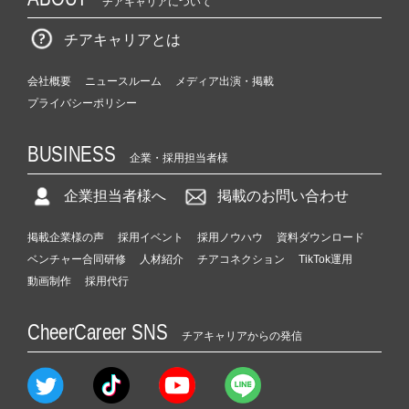
チアキャリアについて
チアキャリアとは
会社概要
ニュースルーム
メディア出演・掲載
プライバシーポリシー
BUSINESS
企業・採用担当者様
企業担当者様へ
掲載のお問い合わせ
掲載企業様の声
採用イベント
採用ノウハウ
資料ダウンロード
ベンチャー合同研修
人材紹介
チアコネクション
TikTok運用
動画制作
採用代行
CheerCareer SNS
チアキャリアからの発信