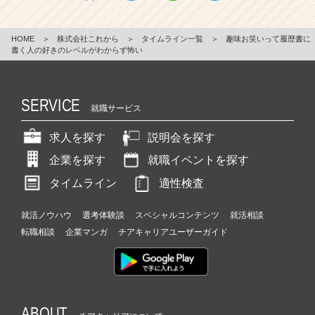
HOME
＞
株式会社これから
＞
タイムライン一覧
＞
趣味お笑いって履歴書に
書く人の好きのレベルがわからず怖い
SERVICE
就職サービス
求人を探す
説明会を探す
企業を探す
就職イベントを探す
タイムライン
適性検査
就活ノウハウ
選考体験談
スペシャルコンテンツ
就活相談
転職相談
企業マンガ
チアキャリアユーザーガイド
ABOUT