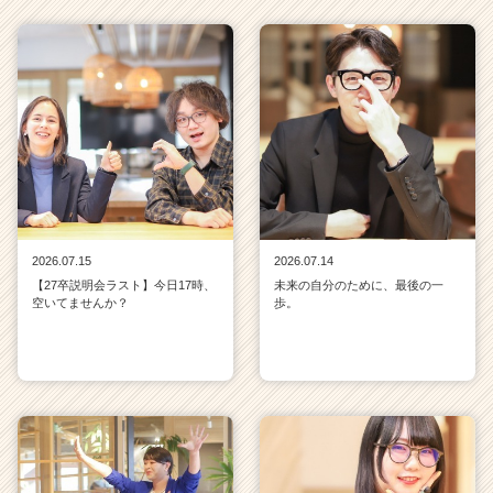
2026.07.15
2026.07.14
【27卒説明会ラスト】今日17時、
未来の自分のために、最後の一
空いてませんか？
歩。