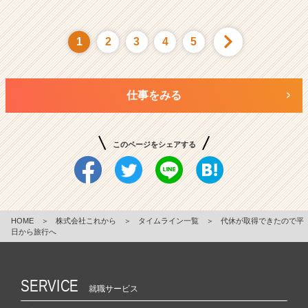
1
2
3
4
5
仕事をみる
このページをシェアする
HOME
＞
株式会社これから
＞
タイムライン一覧
＞
代休が取得できたので平
日から旅行へ
SERVICE
就職サービス