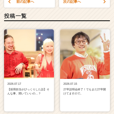
前の記事へ
次の記事へ
投稿一覧
2026.07.17
2026.07.15
【採用担当がびっくりした話】そ
27卒説明会終了！でもまだ27卒開
んな事、聞いていいの…？
けてますので。