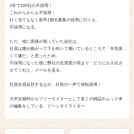
2年で100社の不採用！
これからからも不採用！
行く当てもなく新卒1期生募集の採用に行くも、
不採用になる。
ただ、他に面接が残っていた会社は、
社員は腰が曲がって下を向いて働いているところで「辛気臭
くて嫌だ」と思ったため、
不採用になった後に弊社の志望度が高まり「どうにか入社さ
せてくれと」メールを送る。
社員全員反対するなか、社長の一声で逆転採用！
大学在籍時からフリーライターとして多くの雑誌やムック本
の編集をしている、どヘンタイライター