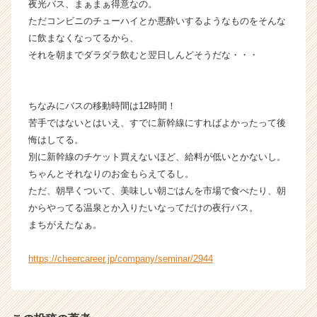
夜光バス、まぁまぁ得意なの。
ただコンビニのチューハイとか悪酔いするようなものをそんな
に飲まなくなってるから、
それを朝までダラダラ飲むと翌日しんどそうだな・・・
ちなみにバスの移動時間は12時間！
苦手ではないとはいえ、すでに新幹線にすればよかったって後
悔はしてる。
別に新幹線のチケット買えないほど、給料が低いとかないし。
ちゃんとそれなりのお金もらえてるし。
ただ、朝早くついて、美味しい朝ごはんを市場で食べたり、朝
からやってる温泉とか入りたいなってだけの夜行バス。
まちがえたなぁ。
https://cheercareer.jp/company/seminar/2944