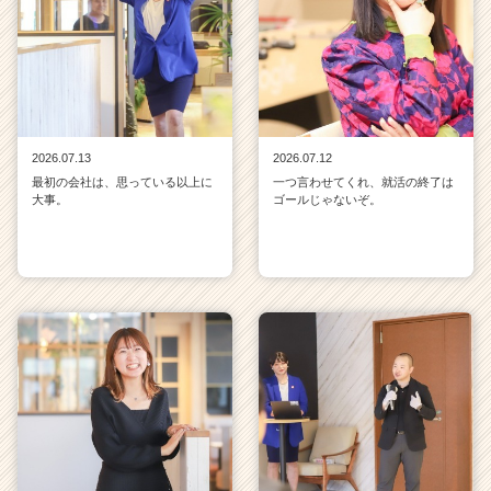
2026.07.13
2026.07.12
最初の会社は、思っている以上に
一つ言わせてくれ、就活の終了は
大事。
ゴールじゃないぞ。