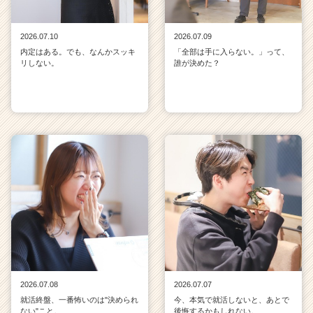
2026.07.10
2026.07.09
内定はある。でも、なんかスッキ
「全部は手に入らない。」って、
リしない。
誰が決めた？
2026.07.08
2026.07.07
就活終盤、一番怖いのは"決められ
今、本気で就活しないと、あとで
ない"こと。
後悔するかもしれない。