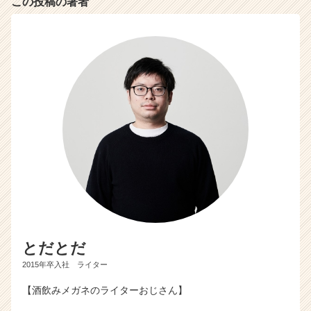
この投稿の著者
とだとだ
2015年卒入社 ライター
【酒飲みメガネのライターおじさん】