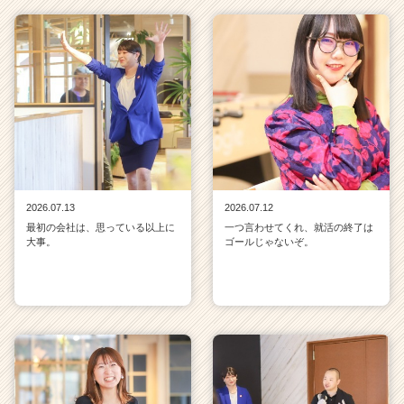
2026.07.13
2026.07.12
最初の会社は、思っている以上に
一つ言わせてくれ、就活の終了は
大事。
ゴールじゃないぞ。