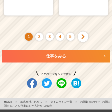
1
2
3
4
5
仕事をみる
このページをシェアする
HOME
＞
株式会社これから
＞
タイムライン一覧
＞
お酒好きなので、お酒に
関することを仕事にした入社からの3年