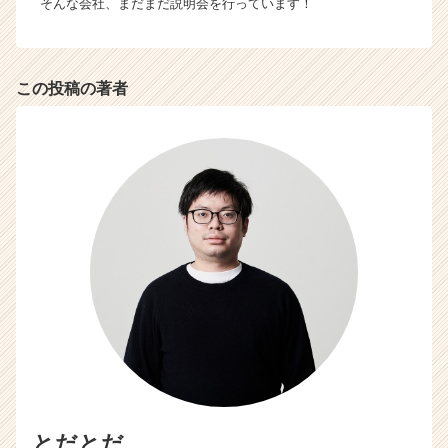
そんな会社、まだまだ説明会を行っています！
この投稿の著者
とだとだ