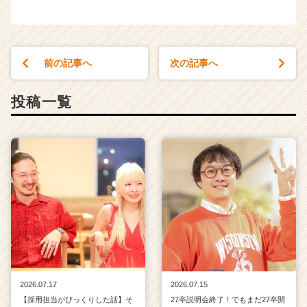
前の記事へ
次の記事へ
投稿一覧
2026.07.17
2026.07.15
【採用担当がびっくりした話】そ
27卒説明会終了！でもまだ27卒開