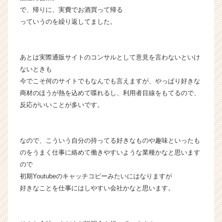
r）
で、帰りに、実費でお酒買って帰る
っていうのを繰り返してました。
あとは実際通販サイトのコンサルとして意見を言わないといけ
ないときも
今でこそ何のサイトでもなんでも言えますが、やっぱり好きな
商材のほうが熱を込めて喋れるし、利用者目線をもてるので、
反応がいいことが多いです。
なので、こういう自分の持ってる好きなものや趣味といったも
のをうまく仕事に絡めて働きやすいような業種かなと思います
ので
初期Youtubeのキャッチコピーみたいにはなりますが
好きなことを仕事にはしやすい会社かなと思います。