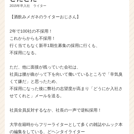
2015年卒入社 ライター
【酒飲みメガネのライターおじさん】
2年で100社の不採用！
これからからも不採用！
行く当てもなく新卒1期生募集の採用に行くも、
不採用になる。
ただ、他に面接が残っていた会社は、
社員は腰が曲がって下を向いて働いているところで「辛気臭
くて嫌だ」と思ったため、
不採用になった後に弊社の志望度が高まり「どうにか入社さ
せてくれと」メールを送る。
社員全員反対するなか、社長の一声で逆転採用！
大学在籍時からフリーライターとして多くの雑誌やムック本
の編集をしている、どヘンタイライター