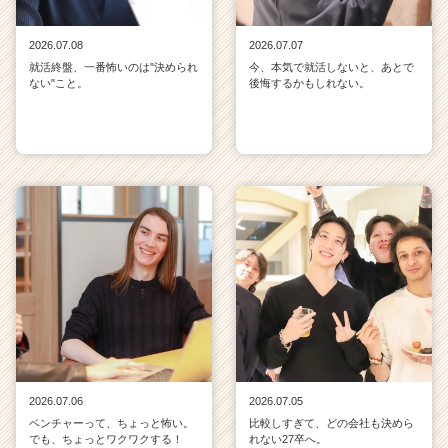
2026.07.08
2026.07.07
就活終盤、一番怖いのは"決められ
今、本気で就活しないと、あとで
ない"こと。
後悔するかもしれない。
2026.07.06
2026.07.05
ベンチャーって、ちょっと怖い。
比較しすぎて、どの会社も決めら
でも、ちょっとワクワクする！
れない27卒へ。