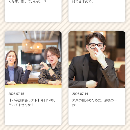
んな事、聞いていいの…？
けてますので。
2026.07.15
2026.07.14
【27卒説明会ラスト】今日17時、
未来の自分のために、最後の一
空いてませんか？
歩。