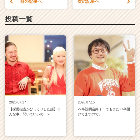
前の記事へ
次の記事へ
投稿一覧
2026.07.17
2026.07.15
【採用担当がびっくりした話】そ
27卒説明会終了！でもまだ27卒開
んな事、聞いていいの…？
けてますので。