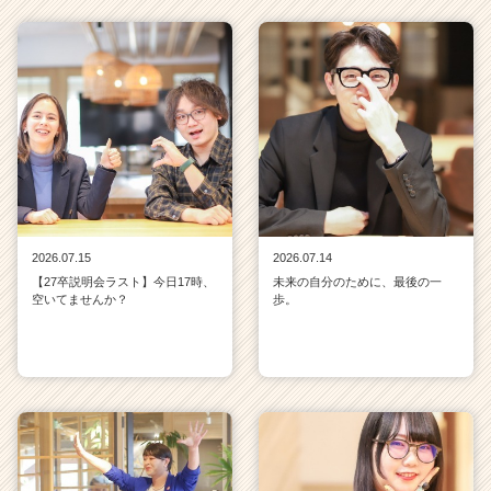
2026.07.15
2026.07.14
【27卒説明会ラスト】今日17時、
未来の自分のために、最後の一
空いてませんか？
歩。