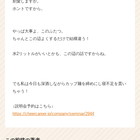
割愛しますが。
ホントですから。
やっぱ大事よ、このふたつ。
ちゃんとこの辺よくするだけで結構違う！
水2リットルがいいとかも、この辺の話ですからね。
でも私は今日も深酒しながらカップ麺を締めにし寝不足を貫い
ちゃう！
↓説明会予約はこちら↓
https://cheercareer.jp/company/seminar/2944