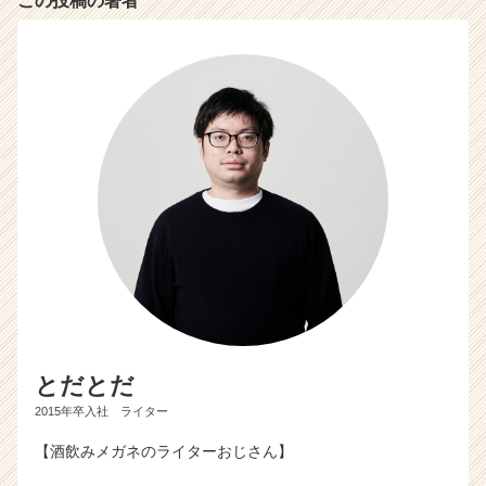
この投稿の著者
とだとだ
2015年卒入社 ライター
【酒飲みメガネのライターおじさん】