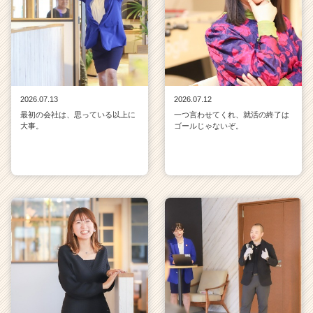
2026.07.13
2026.07.12
最初の会社は、思っている以上に
一つ言わせてくれ、就活の終了は
大事。
ゴールじゃないぞ。