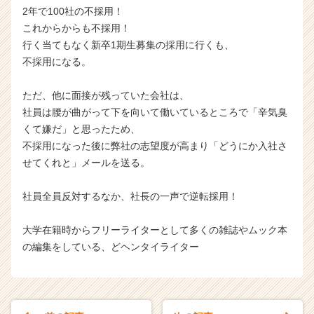
2年で100社の不採用！
これからからも不採用！
行く当てもなく新卒1期生募集の採用に行くも、
不採用になる。
ただ、他に面接が残っていた会社は、
社員は腰が曲がって下を向いて働いているところで「辛気臭
くて嫌だ」と思ったため、
不採用になった後に弊社の志望度が高まり「どうにか入社さ
せてくれと」メールを送る。
社員全員反対するなか、社長の一声で逆転採用！
大学在籍時からフリーライターとして多くの雑誌やムック本
の編集をしている、どヘンタイライター