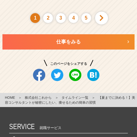
1
2
3
4
5
仕事をみる
このページをシェアする
HOME
＞
株式会社これから
＞
タイムライン一覧
＞
【夏までに決める！】美
容コンサルタントが秘密にしたい、痩せるための簡単の習慣
SERVICE
就職サービス