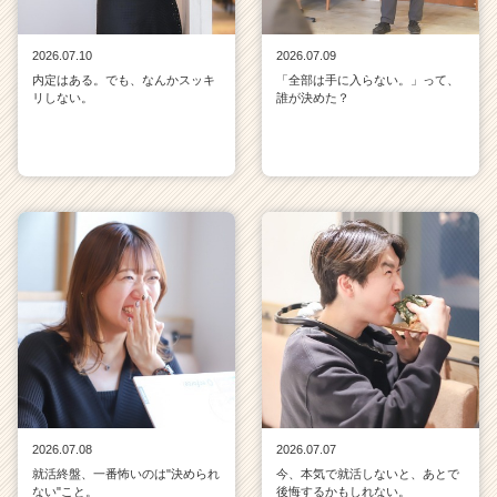
2026.07.10
2026.07.09
内定はある。でも、なんかスッキ
「全部は手に入らない。」って、
リしない。
誰が決めた？
2026.07.08
2026.07.07
就活終盤、一番怖いのは"決められ
今、本気で就活しないと、あとで
ない"こと。
後悔するかもしれない。