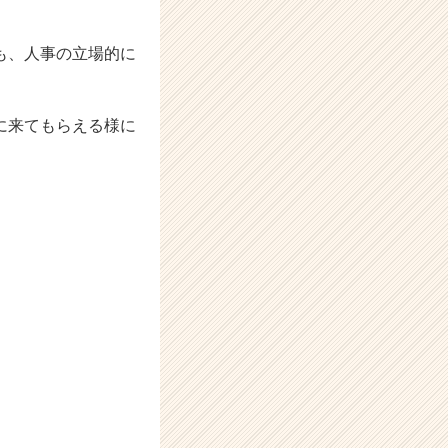
も、人事の立場的に
に来てもらえる様に