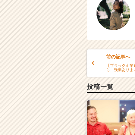
前の記事へ
【ブラック企業
ら、残業ありま
投稿一覧