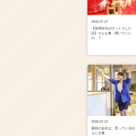
2026.07.17
【採用担当がびっくりした
話】そんな事、聞いていい
の…？
2026.07.13
最初の会社は、思っている以
上に大事。