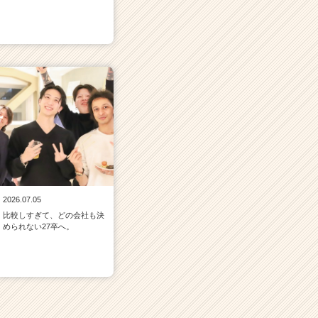
2026.07.05
比較しすぎて、どの会社も決
められない27卒へ。