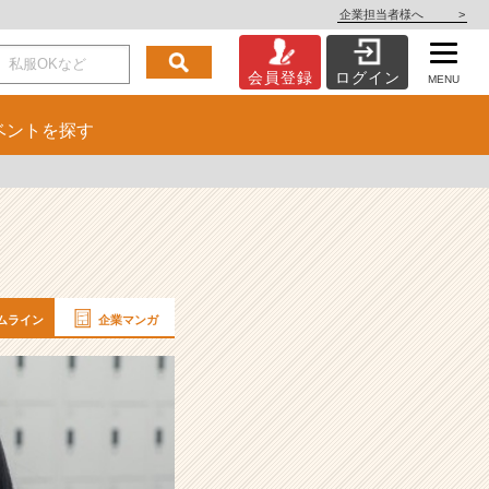
企業担当者様へ
>
会員登録
ログイン
MENU
ベント
を探す
ムライン
企業マンガ