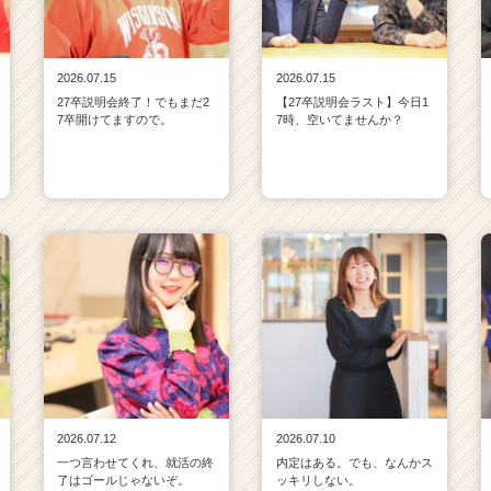
2026.07.15
2026.07.15
27卒説明会終了！でもまだ2
【27卒説明会ラスト】今日1
7卒開けてますので。
7時、空いてませんか？
2026.07.12
2026.07.10
一つ言わせてくれ、就活の終
内定はある。でも、なんかス
了はゴールじゃないぞ。
ッキリしない。