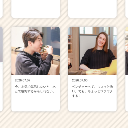
2026.07.07
2026.07.06
今、本気で就活しないと、あ
ベンチャーって、ちょっと怖
とで後悔するかもしれない。
い。でも、ちょっとワクワク
する！