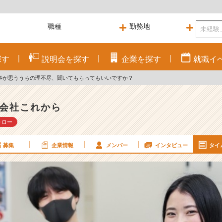
探す
説明会を
探す
企業を
探す
就職
イ
事が思ううちの理不尽、聞いてもらってもいいですか？
会社これから
ォロー
募集
企業情報
メンバー
インタビュー
タイ