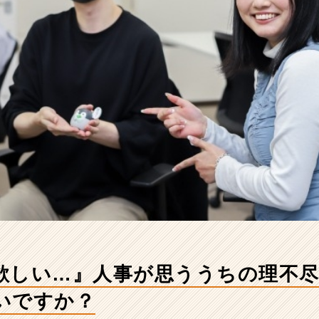
欲しい…』人事が思ううちの理不
いですか？