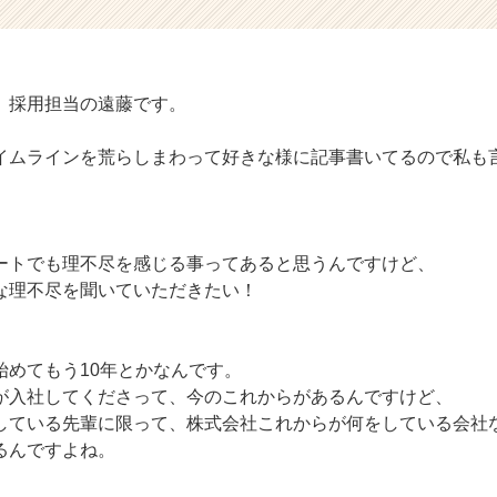
 採用担当の遠藤です。
イムラインを荒らしまわって好きな様に記事書いてるので私も
ートでも理不尽を感じる事ってあると思うんですけど、
な理不尽を聞いていただきたい！
始めてもう10年とかなんです。
が入社してくださって、今のこれからがあるんですけど、
している先輩に限って、株式会社これからが何をしている会社
るんですよね。