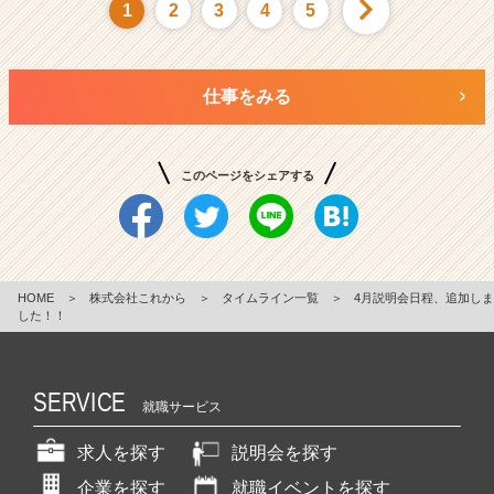
1
2
3
4
5
仕事をみる
このページをシェアする
HOME
＞
株式会社これから
＞
タイムライン一覧
＞
4月説明会日程、追加しま
した！！
SERVICE
就職サービス
求人を探す
説明会を探す
企業を探す
就職イベントを探す