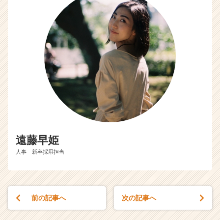
遠藤早姫
人事 新卒採用担当
前の記事へ
次の記事へ