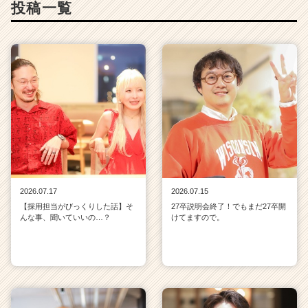
投稿一覧
2026.07.17
2026.07.15
【採用担当がびっくりした話】そ
27卒説明会終了！でもまだ27卒開
んな事、聞いていいの…？
けてますので。