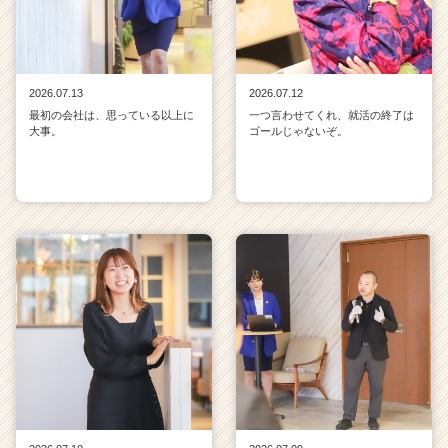
2026.07.13
2026.07.12
最初の会社は、思っている以上に
一つ言わせてくれ、就活の終了は
大事。
ゴールじゃないぞ。