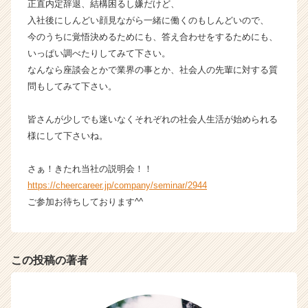
正直内定辞退、結構困るし嫌だけど、
入社後にしんどい顔見ながら一緒に働くのもしんどいので、
今のうちに覚悟決めるためにも、答え合わせをするためにも、
いっぱい調べたりしてみて下さい。
なんなら座談会とかで業界の事とか、社会人の先輩に対する質
問もしてみて下さい。
皆さんが少しでも迷いなくそれぞれの社会人生活が始められる
様にして下さいね。
さぁ！きたれ当社の説明会！！
https://cheercareer.jp/company/seminar/2944
ご参加お待ちしております^^
この投稿の著者