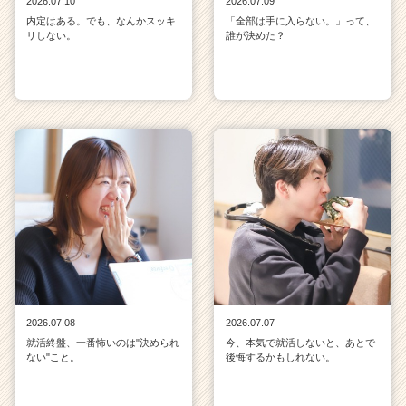
2026.07.10
2026.07.09
内定はある。でも、なんかスッキ
「全部は手に入らない。」って、
リしない。
誰が決めた？
2026.07.08
2026.07.07
就活終盤、一番怖いのは"決められ
今、本気で就活しないと、あとで
ない"こと。
後悔するかもしれない。