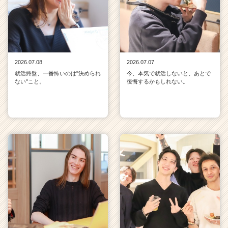
2026.07.08
2026.07.07
就活終盤、一番怖いのは"決められ
今、本気で就活しないと、あとで
ない"こと。
後悔するかもしれない。