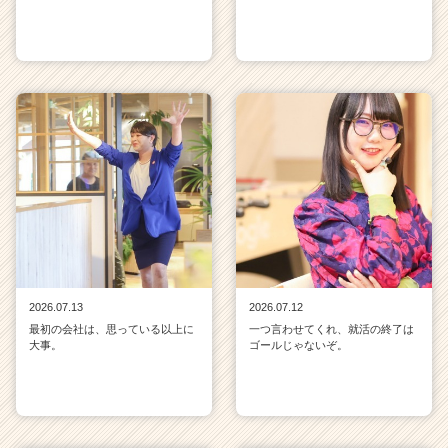
2026.07.13
2026.07.12
最初の会社は、思っている以上に
一つ言わせてくれ、就活の終了は
大事。
ゴールじゃないぞ。