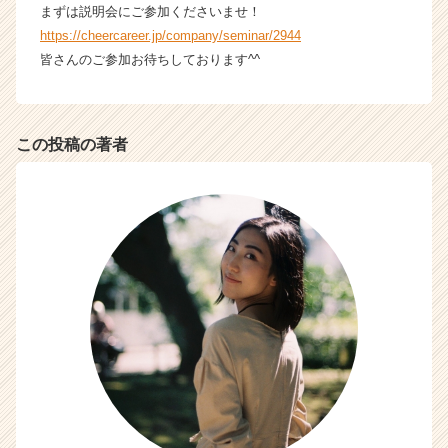
まずは説明会にご参加くださいませ！
https://cheercareer.jp/company/seminar/2944
皆さんのご参加お待ちしております^^
この投稿の著者