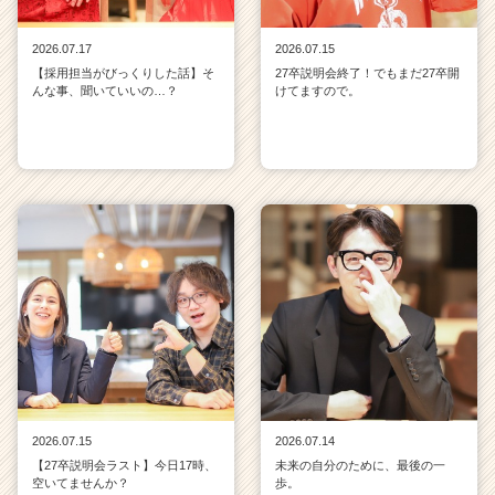
2026.07.17
2026.07.15
【採用担当がびっくりした話】そ
27卒説明会終了！でもまだ27卒開
んな事、聞いていいの…？
けてますので。
2026.07.15
2026.07.14
【27卒説明会ラスト】今日17時、
未来の自分のために、最後の一
空いてませんか？
歩。