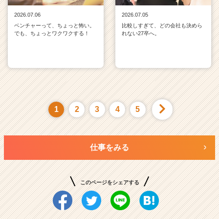
2026.07.06
2026.07.05
ベンチャーって、ちょっと怖い。
比較しすぎて、どの会社も決めら
でも、ちょっとワクワクする！
れない27卒へ。
1
2
3
4
5
仕事をみる
このページをシェアする