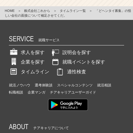
HOME
＞
株式会社これから
＞
タイムライン一覧
＞
「どヘンタイ募集」の怪
しい会社の面接について補足させてくだ。
SERVICE
就職サービス
求人を探す
説明会を探す
企業を探す
就職イベントを探す
タイムライン
適性検査
就活ノウハウ
選考体験談
スペシャルコンテンツ
就活相談
転職相談
企業マンガ
チアキャリアユーザーガイド
ABOUT
チアキャリアについて