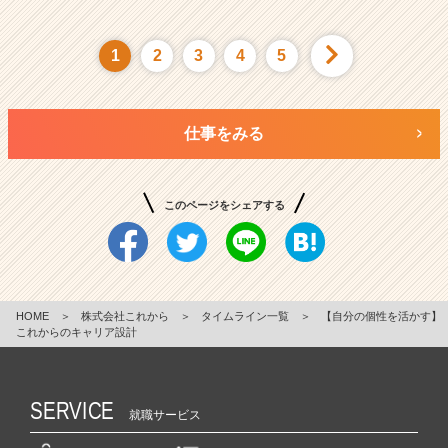
1
2
3
4
5
仕事をみる
このページをシェアする
HOME
＞
株式会社これから
＞
タイムライン一覧
＞
【自分の個性を活かす】
これからのキャリア設計
SERVICE
就職サービス