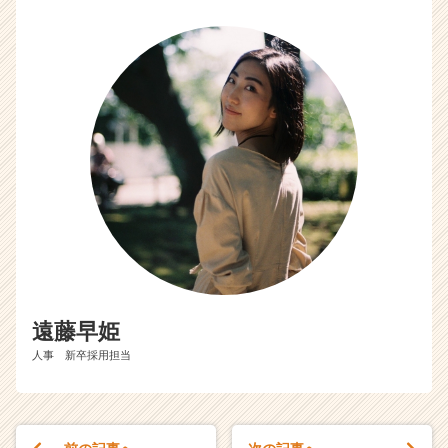
遠藤早姫
人事 新卒採用担当