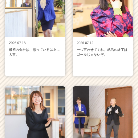
2026.07.13
2026.07.12
最初の会社は、思っている以上に
一つ言わせてくれ、就活の終了は
大事。
ゴールじゃないぞ。