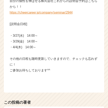
自分の個性を伸ばせる株式会社これからの説明会予約はこちら
から！！
https://cheercareer.jp/company/seminar/2944
[説明会日程]
・3/27(水) 14:00～
・3/29(金) 14:00～
・4/4(木) 14:00～
その他の日程も随時更新していきますので、チェックも忘れず
に！
ご参加お待ちしております^^
この投稿の著者