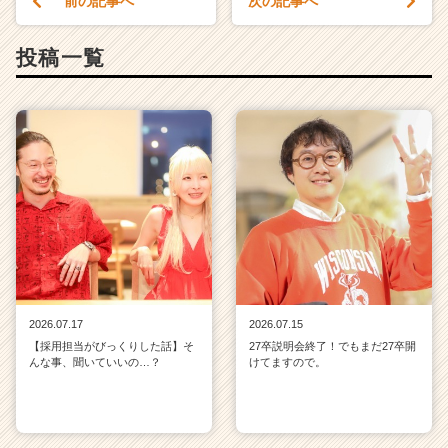
前の記事へ
次の記事へ
投稿一覧
2026.07.17
2026.07.15
【採用担当がびっくりした話】そ
27卒説明会終了！でもまだ27卒開
んな事、聞いていいの…？
けてますので。