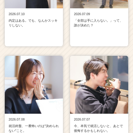
2026.07.10
2026.07.09
内定はある。でも、なんかスッキ
「全部は手に入らない。」って、
リしない。
誰が決めた？
2026.07.08
2026.07.07
就活終盤、一番怖いのは"決められ
今、本気で就活しないと、あとで
ない"こと。
後悔するかもしれない。