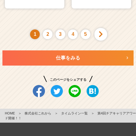
1
2
3
4
5
仕事をみる
このページをシェアする
HOME
＞
株式会社これから
＞
タイムライン一覧
＞
第4回チアキャリアアワー
ド開催！！