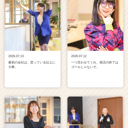
2026.07.13
2026.07.12
最初の会社は、思っている以上に
一つ言わせてくれ、就活の終了は
大事。
ゴールじゃないぞ。