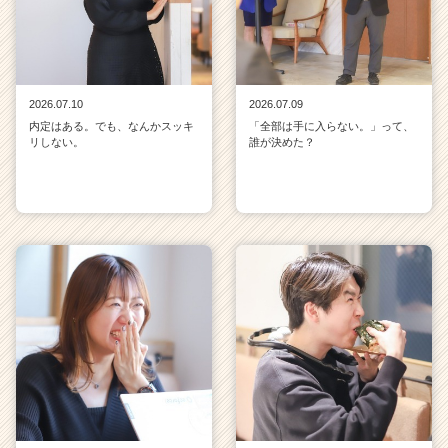
2026.07.10
2026.07.09
内定はある。でも、なんかスッキ
「全部は手に入らない。」って、
リしない。
誰が決めた？