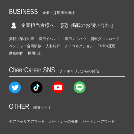
BUSINESS
企業・採用担当者様
企業担当者様へ
掲載のお問い合わせ
掲載企業様の声
採用イベント
採用ノウハウ
資料ダウンロード
ベンチャー合同研修
人材紹介
チアコネクション
TikTok運用
動画制作
採用代行
CheerCareer SNS
チアキャリアからの発信
OTHER
関連サイト
チアキャリアアワード
パートナーの募集
パートナーアワード