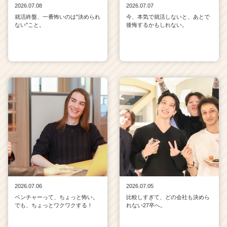
2026.07.08
2026.07.07
就活終盤、一番怖いのは"決められ
今、本気で就活しないと、あとで
ない"こと。
後悔するかもしれない。
2026.07.06
2026.07.05
ベンチャーって、ちょっと怖い。
比較しすぎて、どの会社も決めら
でも、ちょっとワクワクする！
れない27卒へ。