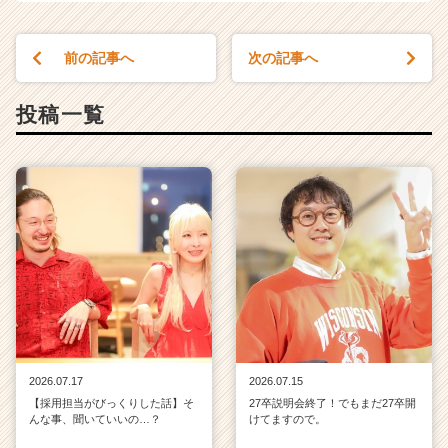
前の記事へ
次の記事へ
投稿一覧
2026.07.17
2026.07.15
【採用担当がびっくりした話】そ
27卒説明会終了！でもまだ27卒開
んな事、聞いていいの…？
けてますので。