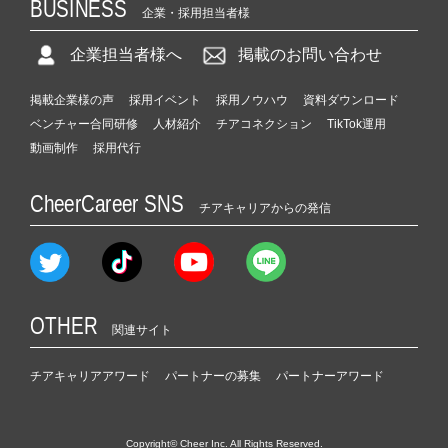
BUSINESS
企業・採用担当者様
企業担当者様へ
掲載のお問い合わせ
掲載企業様の声
採用イベント
採用ノウハウ
資料ダウンロード
ベンチャー合同研修
人材紹介
チアコネクション
TikTok運用
動画制作
採用代行
CheerCareer SNS
チアキャリアからの発信
OTHER
関連サイト
チアキャリアアワード
パートナーの募集
パートナーアワード
Copyright© Cheer Inc. All Rights Reserved.