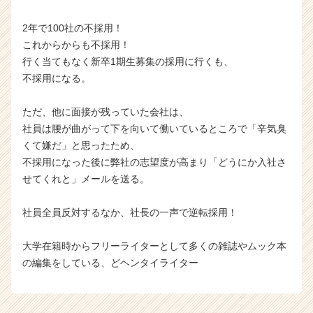
2年で100社の不採用！
これからからも不採用！
行く当てもなく新卒1期生募集の採用に行くも、
不採用になる。
ただ、他に面接が残っていた会社は、
社員は腰が曲がって下を向いて働いているところで「辛気臭
くて嫌だ」と思ったため、
不採用になった後に弊社の志望度が高まり「どうにか入社さ
せてくれと」メールを送る。
社員全員反対するなか、社長の一声で逆転採用！
大学在籍時からフリーライターとして多くの雑誌やムック本
の編集をしている、どヘンタイライター