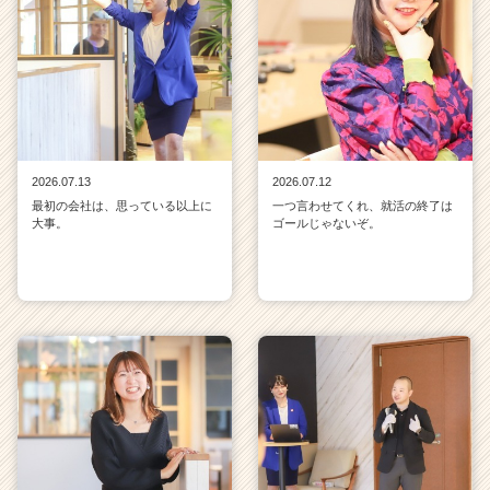
2026.07.13
2026.07.12
最初の会社は、思っている以上に
一つ言わせてくれ、就活の終了は
大事。
ゴールじゃないぞ。