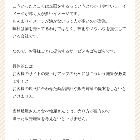
e
こういったところは企画をするっていうとわかりやすいし、イ
e
メージが沸く人が多いイメージです。
r
C
あんまりイメージが沸かないって人が多いのが営業。
a
弊社は物を売ってるわけではなく、技術やノウハウを提供して
r
いる会社です。
e
e
なので、お客様ごとに提供するサービスもばらばらです。
r）
具体的には
お客様のサイトの売上げアップのためにはこういう施策が必要
です！と
お客様の現状に合わせた商品設計や販売施策の提案をしないと
いけません。
当然服屋さんと食べ物屋さんでは、売り方が違うので
違った販売施策を考えないといけません。