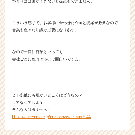
つまりは企画ができないと提案もできません。
こういう感じで、お客様に合わせた企画と提案が必要なので
営業も色々な知識が必要になりあす。
なので一口に営業といっても
会社ごとに色はでるので面白いですよ。
じゃあ他にも細かいところはどうなの？
ってなるでしょ？
そんな人は説明会へ！
https://cheercareer.jp/company/seminar/2944