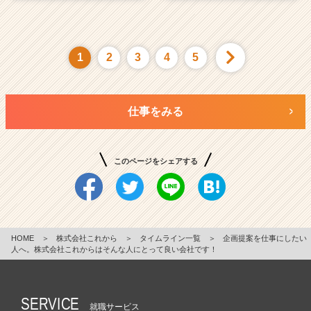
1
2
3
4
5
仕事をみる
このページをシェアする
HOME
＞
株式会社これから
＞
タイムライン一覧
＞
企画提案を仕事にしたい
人へ。株式会社これからはそんな人にとって良い会社です！
SERVICE
就職サービス