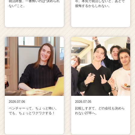
就活終盤、一番怖いのは"決められ
今、本気で就活しないと、あとで
ない"こと。
後悔するかもしれない。
2026.07.06
2026.07.05
ベンチャーって、ちょっと怖い。
比較しすぎて、どの会社も決めら
でも、ちょっとワクワクする！
れない27卒へ。