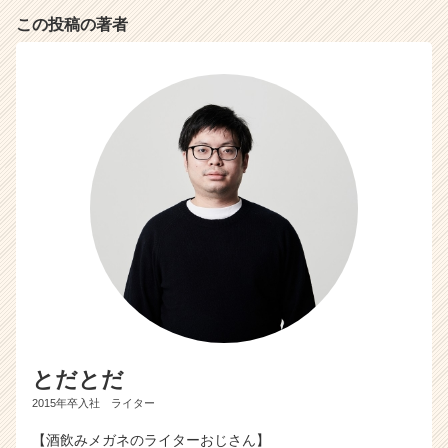
この投稿の著者
とだとだ
2015年卒入社 ライター
【酒飲みメガネのライターおじさん】