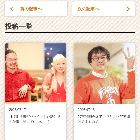
前の記事へ
次の記事へ
投稿一覧
2026.07.17
2026.07.15
【採用担当がびっくりした話】そ
27卒説明会終了！でもまだ27卒開
んな事、聞いていいの…？
けてますので。