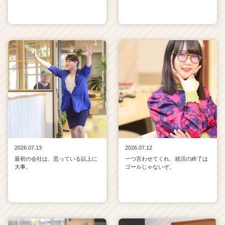
2026.07.13
2026.07.12
最初の会社は、思っている以上に
一つ言わせてくれ、就活の終了は
大事。
ゴールじゃないぞ。