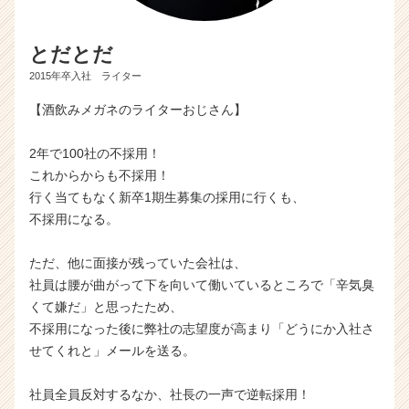
とだとだ
2015年卒入社 ライター
【酒飲みメガネのライターおじさん】
2年で100社の不採用！
これからからも不採用！
行く当てもなく新卒1期生募集の採用に行くも、
不採用になる。
ただ、他に面接が残っていた会社は、
社員は腰が曲がって下を向いて働いているところで「辛気臭
くて嫌だ」と思ったため、
不採用になった後に弊社の志望度が高まり「どうにか入社さ
せてくれと」メールを送る。
社員全員反対するなか、社長の一声で逆転採用！