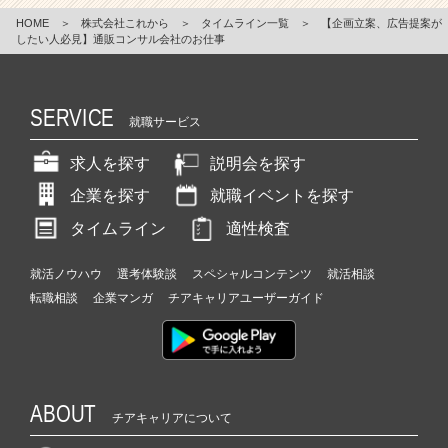
HOME
＞
株式会社これから
＞
タイムライン一覧
＞
【企画立案、広告提案が
したい人必見】通販コンサル会社のお仕事
SERVICE
就職サービス
求人を探す
説明会を探す
企業を探す
就職イベントを探す
タイムライン
適性検査
就活ノウハウ
選考体験談
スペシャルコンテンツ
就活相談
転職相談
企業マンガ
チアキャリアユーザーガイド
ABOUT
チアキャリアについて