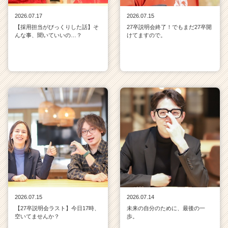
2026.07.17
2026.07.15
【採用担当がびっくりした話】そ
27卒説明会終了！でもまだ27卒開
んな事、聞いていいの…？
けてますので。
2026.07.15
2026.07.14
【27卒説明会ラスト】今日17時、
未来の自分のために、最後の一
空いてませんか？
歩。