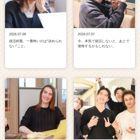
2026.07.08
2026.07.07
就活終盤、一番怖いのは"決められ
今、本気で就活しないと、あとで
ない"こと。
後悔するかもしれない。