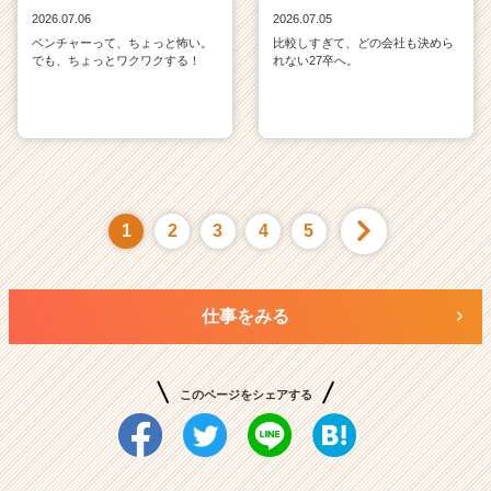
2026.07.06
2026.07.05
ベンチャーって、ちょっと怖い。
比較しすぎて、どの会社も決めら
でも、ちょっとワクワクする！
れない27卒へ。
1
2
3
4
5
仕事をみる
このページをシェアする