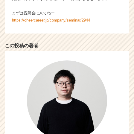
まずは説明会に来てねー
https://cheercareer.jp/company/seminar/2944
この投稿の著者