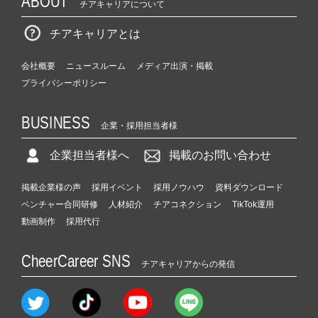
ABOUT
チアキャリアについて
チアキャリアとは
会社概要
ニュースルーム
メディア出演・掲載
プライバシーポリシー
BUSINESS
企業・採用担当者様
企業担当者様へ
掲載のお問い合わせ
掲載企業様の声
採用イベント
採用ノウハウ
資料ダウンロード
ベンチャー合同研修
人材紹介
チアコネクション
TikTok運用
動画制作
採用代行
CheerCareer SNS
チアキャリアからの発信