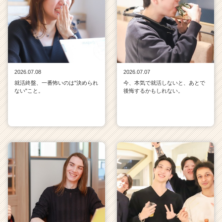
2026.07.08
2026.07.07
就活終盤、一番怖いのは"決められ
今、本気で就活しないと、あとで
ない"こと。
後悔するかもしれない。