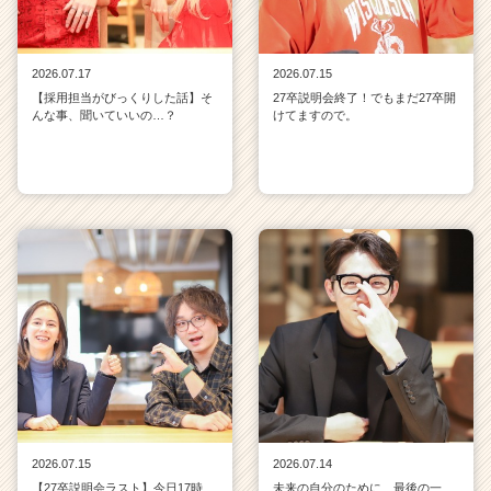
2026.07.17
2026.07.15
【採用担当がびっくりした話】そ
27卒説明会終了！でもまだ27卒開
んな事、聞いていいの…？
けてますので。
2026.07.15
2026.07.14
【27卒説明会ラスト】今日17時、
未来の自分のために、最後の一