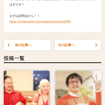
はずでず！
まずは説明会から！！
https://cheercareer.jp/company/seminar/2944
前の記事へ
次の記事へ
投稿一覧