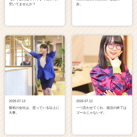
空いてませんか？
歩。
2026.07.13
2026.07.12
最初の会社は、思っている以上に
一つ言わせてくれ、就活の終了は
大事。
ゴールじゃないぞ。