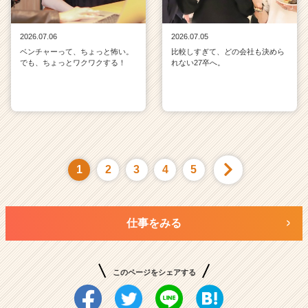
2026.07.06
2026.07.05
ベンチャーって、ちょっと怖い。
比較しすぎて、どの会社も決めら
でも、ちょっとワクワクする！
れない27卒へ。
1
2
3
4
5
仕事をみる
このページをシェアする