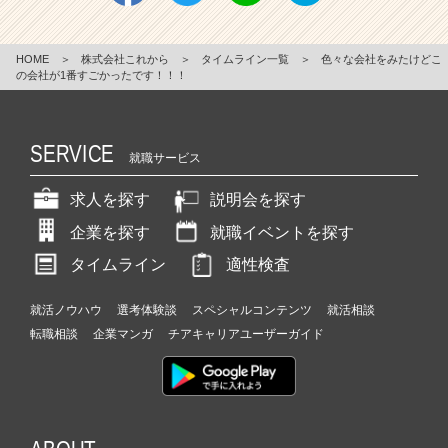
HOME
＞
株式会社これから
＞
タイムライン一覧
＞
色々な会社をみたけどこ
の会社が1番すごかったです！！！
SERVICE
就職サービス
求人を探す
説明会を探す
企業を探す
就職イベントを探す
タイムライン
適性検査
就活ノウハウ
選考体験談
スペシャルコンテンツ
就活相談
転職相談
企業マンガ
チアキャリアユーザーガイド