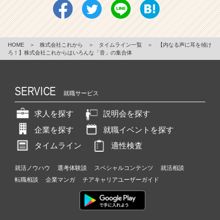
HOME
＞
株式会社これから
＞
タイムライン一覧
＞
【内なる声に耳を傾け
ろ！】株式会社これからはいろんな「音」の集合体
SERVICE
就職サービス
求人を探す
説明会を探す
企業を探す
就職イベントを探す
タイムライン
適性検査
就活ノウハウ
選考体験談
スペシャルコンテンツ
就活相談
転職相談
企業マンガ
チアキャリアユーザーガイド