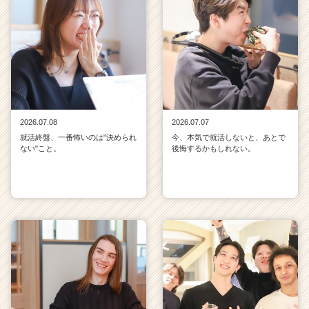
2026.07.08
2026.07.07
就活終盤、一番怖いのは"決められ
今、本気で就活しないと、あとで
ない"こと。
後悔するかもしれない。