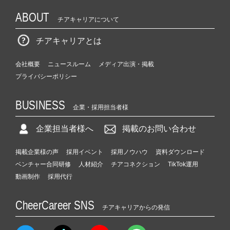
ABOUT
チアキャリアについて
チアキャリアとは
会社概要
ニュースルーム
メディア出演・掲載
プライバシーポリシー
BUSINESS
企業・採用担当者様
企業担当者様へ
掲載のお問い合わせ
掲載企業様の声
採用イベント
採用ノウハウ
資料ダウンロード
ベンチャー合同研修
人材紹介
チアコネクション
TikTok運用
動画制作
採用代行
CheerCareer SNS
チアキャリアからの発信