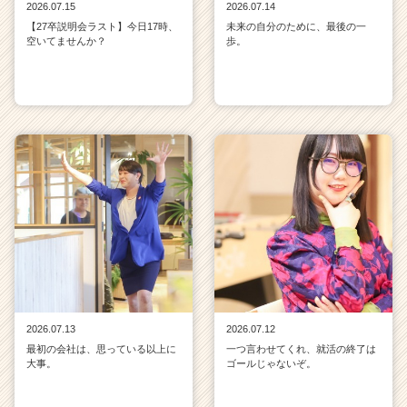
2026.07.15
2026.07.14
【27卒説明会ラスト】今日17時、
未来の自分のために、最後の一
空いてませんか？
歩。
2026.07.13
2026.07.12
最初の会社は、思っている以上に
一つ言わせてくれ、就活の終了は
大事。
ゴールじゃないぞ。