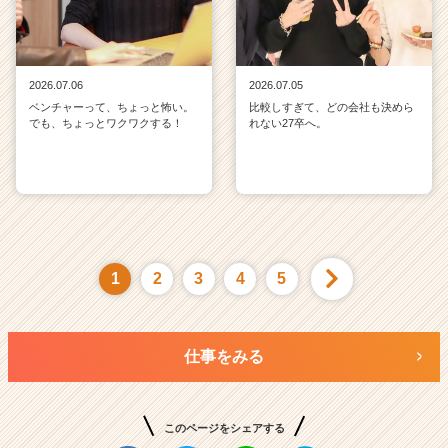
2026.07.06
2026.07.05
ベンチャーって、ちょっと怖い。
比較しすぎて、どの会社も決めら
でも、ちょっとワクワクする！
れない27卒へ。
1
2
3
4
5
仕事をみる
このページをシェアする