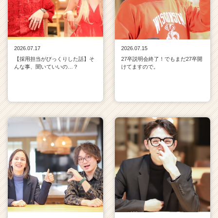
2026.07.17
2026.07.15
【採用担当がびっくりした話】そ
27卒説明会終了！でもまだ27卒開
んな事、聞いていいの…？
けてますので。