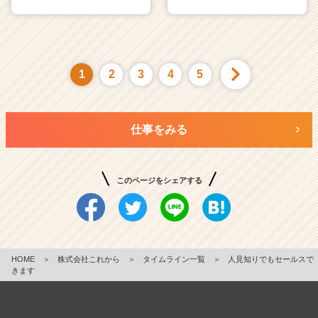
1
2
3
4
5
仕事をみる
このページをシェアする
HOME
＞
株式会社これから
＞
タイムライン一覧
＞
人見知りでもセールスで
きます