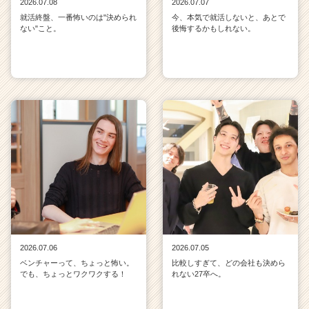
2026.07.08
2026.07.07
就活終盤、一番怖いのは"決められ
今、本気で就活しないと、あとで
ない"こと。
後悔するかもしれない。
2026.07.06
2026.07.05
ベンチャーって、ちょっと怖い。
比較しすぎて、どの会社も決めら
でも、ちょっとワクワクする！
れない27卒へ。