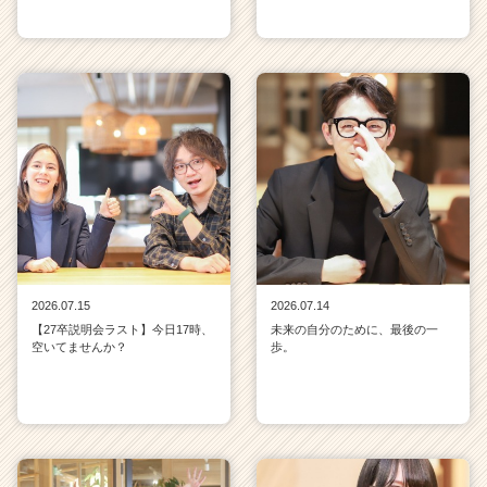
2026.07.15
2026.07.14
【27卒説明会ラスト】今日17時、
未来の自分のために、最後の一
空いてませんか？
歩。