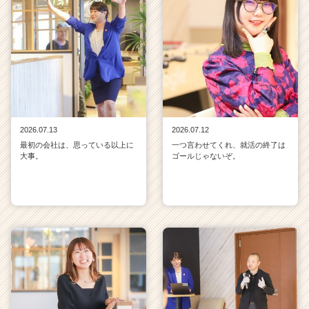
2026.07.13
2026.07.12
最初の会社は、思っている以上に
一つ言わせてくれ、就活の終了は
大事。
ゴールじゃないぞ。