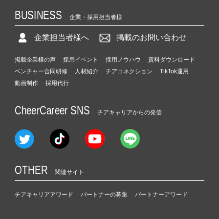
BUSINESS
企業・採用担当者様
企業担当者様へ
掲載のお問い合わせ
掲載企業様の声
採用イベント
採用ノウハウ
資料ダウンロード
ベンチャー合同研修
人材紹介
チアコネクション
TikTok運用
動画制作
採用代行
CheerCareer SNS
チアキャリアからの発信
OTHER
関連サイト
チアキャリアアワード
パートナーの募集
パートナーアワード