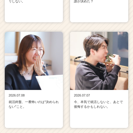
リしない。
誰が決めた？
2026.07.08
2026.07.07
就活終盤、一番怖いのは"決められ
今、本気で就活しないと、あとで
ない"こと。
後悔するかもしれない。