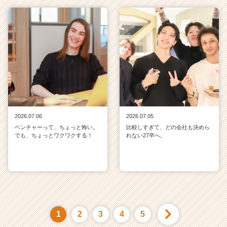
2026.07.06
2026.07.05
ベンチャーって、ちょっと怖い。
比較しすぎて、どの会社も決めら
でも、ちょっとワクワクする！
れない27卒へ。
1
2
3
4
5