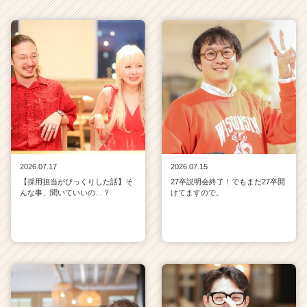
2026.07.17
2026.07.15
【採用担当がびっくりした話】そ
27卒説明会終了！でもまだ27卒開
んな事、聞いていいの…？
けてますので。