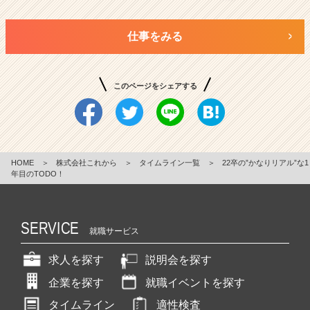
仕事をみる
このページをシェアする
HOME
＞
株式会社これから
＞
タイムライン一覧
＞
22卒の”かなりリアル”な1
年目のTODO！
SERVICE
就職サービス
求人を探す
説明会を探す
企業を探す
就職イベントを探す
タイムライン
適性検査