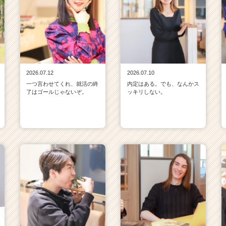
2026.07.12
2026.07.10
一つ言わせてくれ、就活の終
内定はある。でも、なんかス
了はゴールじゃないぞ。
ッキリしない。