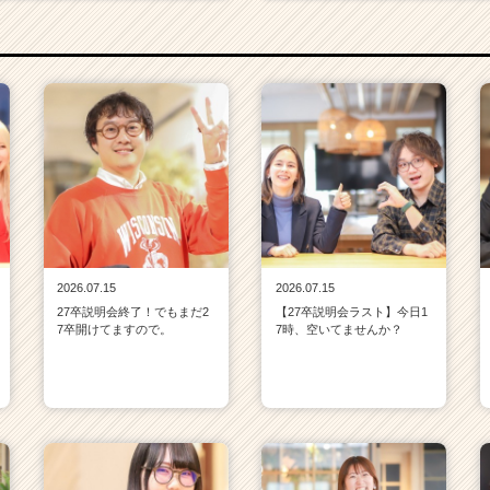
2026.07.15
2026.07.15
27卒説明会終了！でもまだ2
【27卒説明会ラスト】今日1
7卒開けてますので。
7時、空いてませんか？