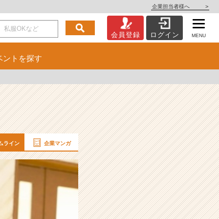
企業担当者様へ
>
会員登録
ログイン
MENU
ベント
を探す
ムライン
企業マンガ