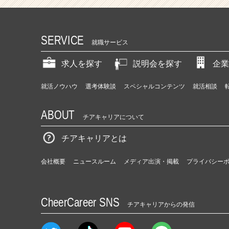
SERVICE
就職サービス
求人を探す
説明会を探す
企業
就活ノウハウ
選考体験談
スペシャルコンテンツ
就活相談
ABOUT
チアキャリアについて
チアキャリアとは
会社概要
ニュースルーム
メディア出演・掲載
プライバシー
CheerCareer SNS
チアキャリアからの発信