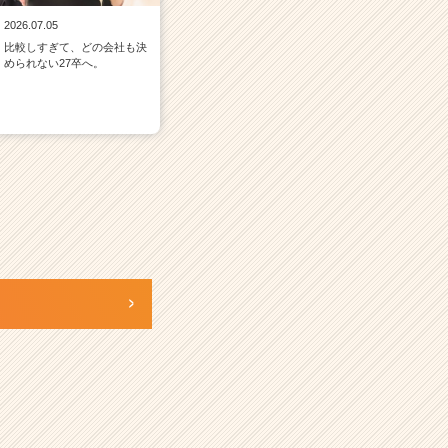
2026.07.05
比較しすぎて、どの会社も決
められない27卒へ。