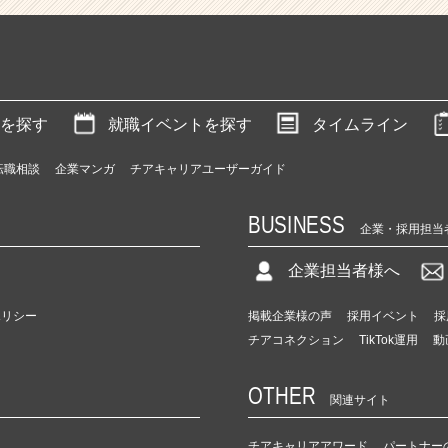
を探す
就職イベントを探す
タイムライン
転職相談
企業マンガ
チアキャリアユーザーガイド
BUSINESS
企業・採用担当
企業担当者様へ
ポリシー
掲載企業様の声
採用イベント
採
チアコネクション
TikTok運用
動
OTHER
関連サイト
チアキャリアアワード
パートナー