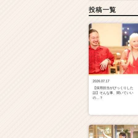
投稿一覧
2026.07.17
【採用担当がびっくりした
話】そんな事、聞いていい
の…？