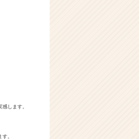
実感します。
ます。