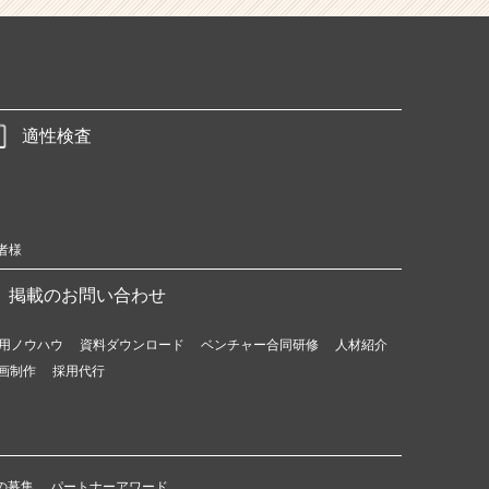
適性検査
者様
掲載のお問い合わせ
用ノウハウ
資料ダウンロード
ベンチャー合同研修
人材紹介
画制作
採用代行
の募集
パートナーアワード