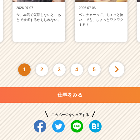
2026.07.07
2026.07.06
今、本気で就活しないと、あ
ベンチャーって、ちょっと怖
とで後悔するかもしれない。
い。でも、ちょっとワクワク
する！
1
2
3
4
5
仕事をみる
このページをシェアする