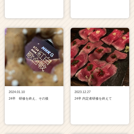
2024.01.10
2023.12.27
24卒 研修を終え、その後
24卒 内定者研修を終えて