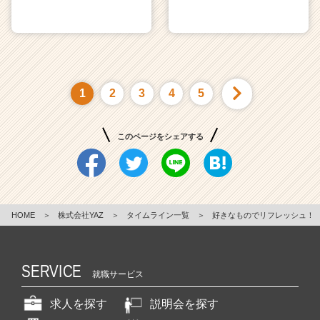
1
2
3
4
5
このページをシェアする
HOME
＞
株式会社YAZ
＞
タイムライン一覧
＞
好きなものでリフレッシュ！
SERVICE
就職サービス
求人を探す
説明会を探す