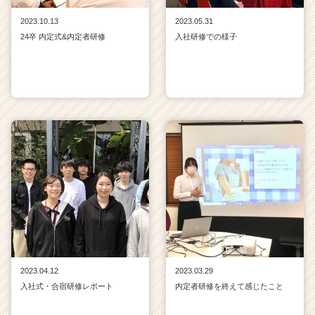
2023.10.13
2023.05.31
24卒 内定式&内定者研修
入社研修での様子
2023.04.12
2023.03.29
入社式・合宿研修レポート
内定者研修を終えて感じたこと