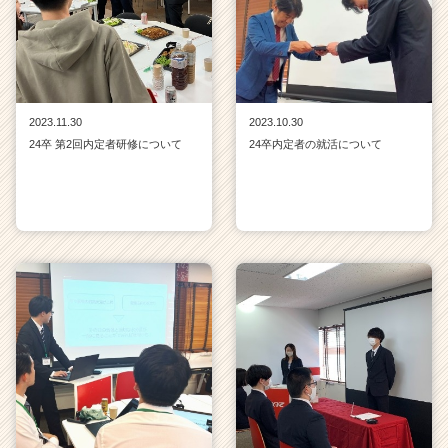
2023.11.30
2023.10.30
24卒 第2回内定者研修について
24卒内定者の就活について