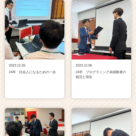
2023.12.26
2023.12.06
24卒 社会人になるための一歩
24卒 プログラミング未経験者の
就活と現在