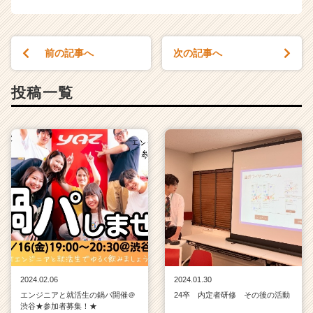
前の記事へ
次の記事へ
投稿一覧
2024.02.06
2024.01.30
エンジニアと就活生の鍋パ開催＠
24卒 内定者研修 その後の活動
渋谷★参加者募集！★