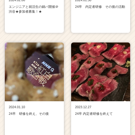
エンジニアと就活生の鍋パ開催＠
24卒 内定者研修 その後の活動
渋谷★参加者募集！★
2024.01.10
2023.12.27
24卒 研修を終え、その後
24卒 内定者研修を終えて