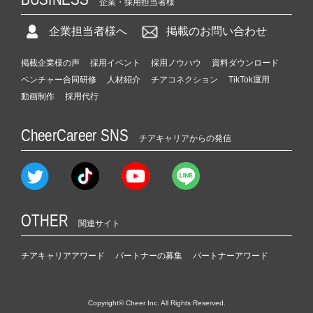
企業・採用担当者様
企業担当者様へ
掲載のお問い合わせ
掲載企業様の声
採用イベント
採用ノウハウ
資料ダウンロード
ベンチャー合同研修
人材紹介
チアコネクション
TikTok運用
動画制作
採用代行
CheerCareer SNS
チアキャリアからの発信
OTHER
関連サイト
チアキャリアアワード
パートナーの募集
パートナーアワード
Copyright© Cheer Inc. All Rights Reserved.