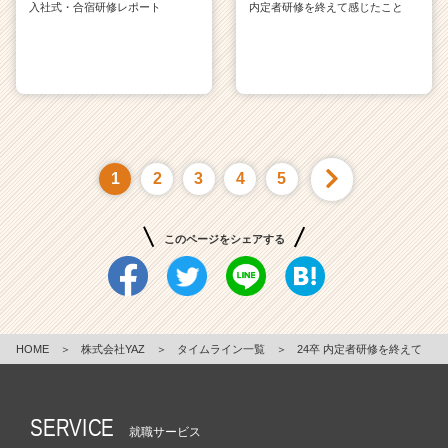
入社式・合宿研修レポート
内定者研修を終えて感じたこと
1
2
3
4
5
このページをシェアする
HOME
＞
株式会社YAZ
＞
タイムライン一覧
＞
24卒 内定者研修を終えて
SERVICE
就職サービス