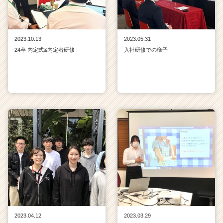
2023.10.13
2023.05.31
24卒 内定式&内定者研修
入社研修での様子
2023.04.12
2023.03.29