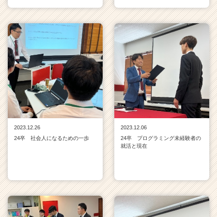
2023.12.26
2023.12.06
24卒 社会人になるための一歩
24卒 プログラミング未経験者の
就活と現在