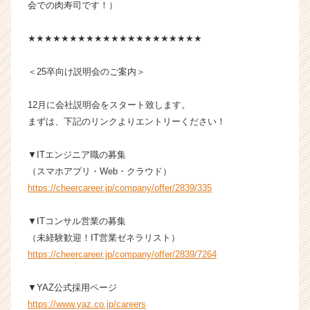
会での肉寿司です！）
a
r
e
★★★★★★★★★★★★★★★★★★★★★
e
r）
＜25卒向け説明会のご案内＞
12月に会社説明会をスタート致します。
まずは、下記のリンクよりエントリーください！
▼ITエンジニア職の募集
（スマホアプリ・Web・クラウド）
https://cheercareer.jp/company/offer/2839/335
▼ITコンサル営業の募集
（未経験歓迎！IT営業ゼネラリスト）
https://cheercareer.jp/company/offer/2839/7264
▼YAZ公式採用ページ
https://www.yaz.co.jp/careers