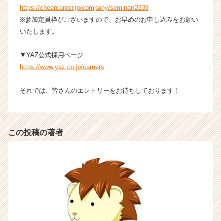
https://cheercareer.jp/company/seminar/2839
※参加定員枠がございますので、お早めのお申し込みをお願い
いたします。
▼YAZ公式採用ページ
https://www.yaz.co.jp/careers
それでは、皆さんのエントリーをお待ちしております！
この投稿の著者