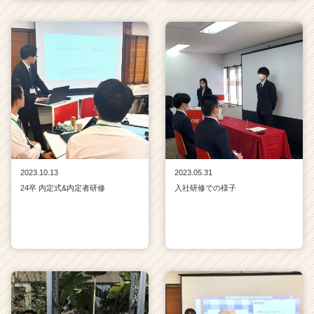
2023.10.13
2023.05.31
24卒 内定式&内定者研修
入社研修での様子