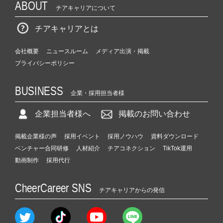
ABOUT
チアキャリアについて
チアキャリアとは
会社概要
ニュースルーム
メディア出演・掲載
プライバシーポリシー
BUSINESS
企業・採用担当者様
企業担当者様へ
掲載のお問い合わせ
掲載企業様の声
採用イベント
採用ノウハウ
資料ダウンロード
ベンチャー合同研修
人材紹介
チアコネクション
TikTok運用
動画制作
採用代行
CheerCareer SNS
チアキャリアからの発信