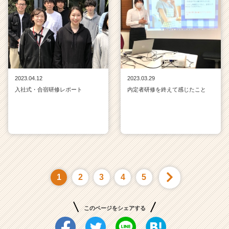
2023.04.12
2023.03.29
入社式・合宿研修レポート
内定者研修を終えて感じたこと
1
2
3
4
5
このページをシェアする