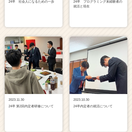
24卒 社会人になるための一歩
24卒 プログラミング未経験者の
就活と現在
2023.11.30
2023.10.30
24卒 第2回内定者研修について
24卒内定者の就活について