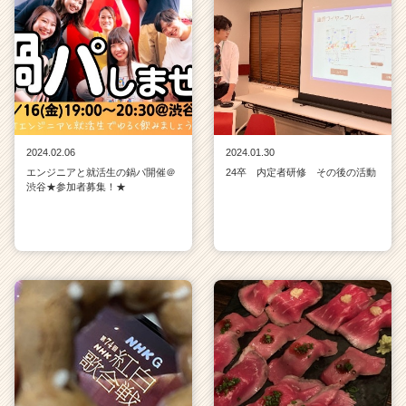
2024.02.06
2024.01.30
エンジニアと就活生の鍋パ開催＠
24卒 内定者研修 その後の活動
渋谷★参加者募集！★