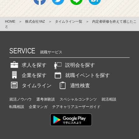
HOME
＞
株式会社YAZ
＞
タイムライン一覧
＞
内定者研修を終えて感じたこ
と
SERVICE
就職サービス
求人を探す
説明会を探す
企業を探す
就職イベントを探す
タイムライン
適性検査
就活ノウハウ
選考体験談
スペシャルコンテンツ
就活相談
転職相談
企業マンガ
チアキャリアユーザーガイド