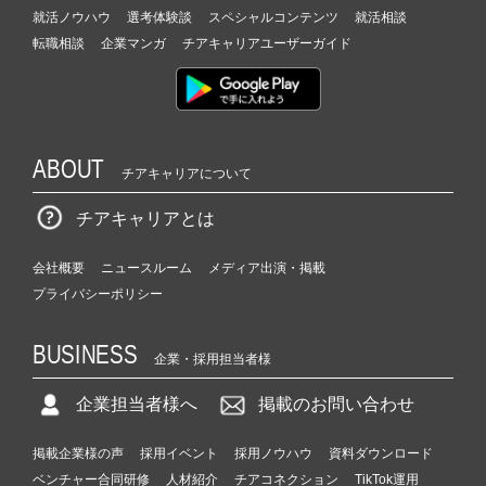
就活ノウハウ
選考体験談
スペシャルコンテンツ
就活相談
転職相談
企業マンガ
チアキャリアユーザーガイド
ABOUT
チアキャリアについて
チアキャリアとは
会社概要
ニュースルーム
メディア出演・掲載
プライバシーポリシー
BUSINESS
企業・採用担当者様
企業担当者様へ
掲載のお問い合わせ
掲載企業様の声
採用イベント
採用ノウハウ
資料ダウンロード
ベンチャー合同研修
人材紹介
チアコネクション
TikTok運用