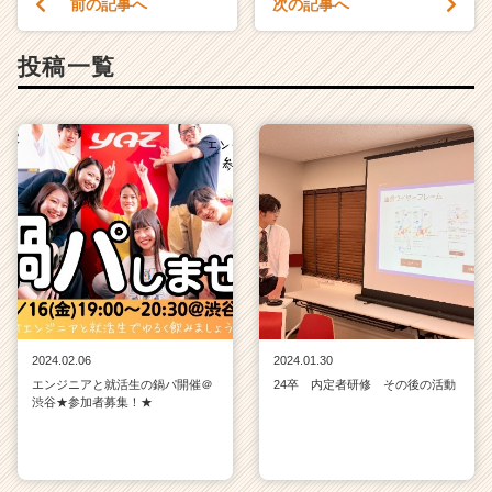
前の記事へ
次の記事へ
投稿一覧
2024.02.06
2024.01.30
エンジニアと就活生の鍋パ開催＠
24卒 内定者研修 その後の活動
渋谷★参加者募集！★