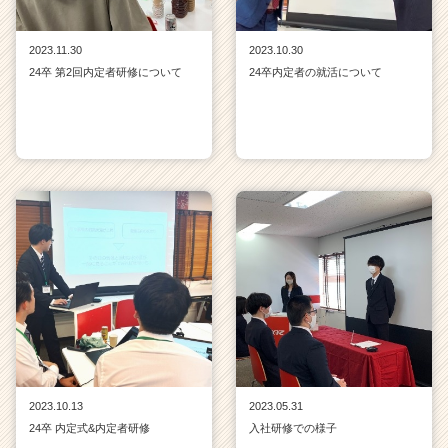
2023.11.30
2023.10.30
24卒 第2回内定者研修について
24卒内定者の就活について
2023.10.13
2023.05.31
24卒 内定式&内定者研修
入社研修での様子