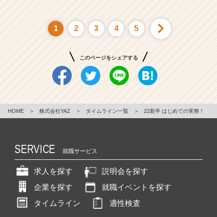
1
2
3
4
5
このページをシェアする
HOME
＞
株式会社YAZ
＞
タイムライン一覧
＞
22新卒 はじめての実務！
SERVICE
就職サービス
求人を探す
説明会を探す
企業を探す
就職イベントを探す
タイムライン
適性検査