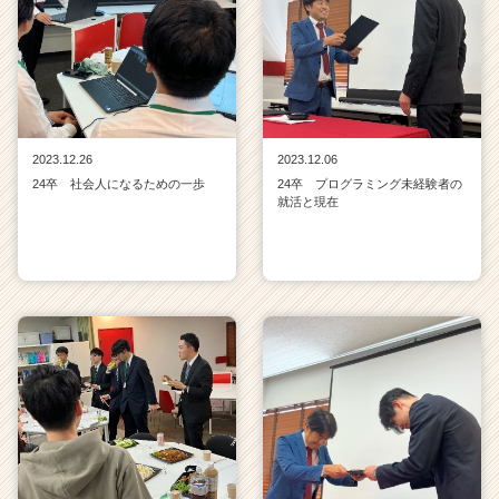
2023.12.26
2023.12.06
24卒 社会人になるための一歩
24卒 プログラミング未経験者の
就活と現在