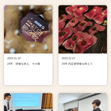
2024.01.10
2023.12.27
24卒 研修を終え、その後
24卒 内定者研修を終えて