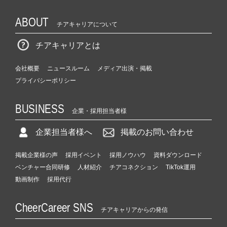
ABOUT
チアキャリアについて
チアキャリアとは
会社概要
ニュースルーム
メディア出演・掲載
プライバシーポリシー
BUSINESS
企業・採用担当者様
企業担当者様へ
掲載のお問い合わせ
掲載企業様の声
採用イベント
採用ノウハウ
資料ダウンロード
ベンチャー合同研修
人材紹介
チアコネクション
TikTok運用
動画制作
採用代行
CheerCareer SNS
チアキャリアからの発信