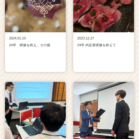
2024.01.10
2023.12.27
24卒 研修を終え、その後
24卒 内定者研修を終えて