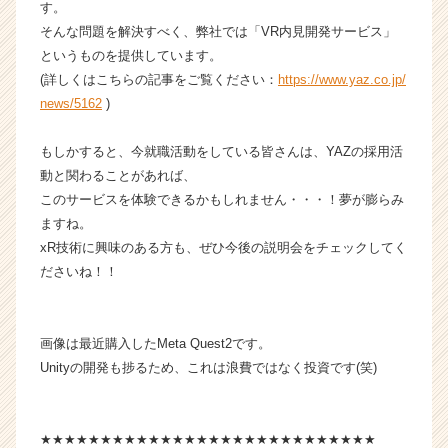
す。
そんな問題を解決すべく、弊社では「VR内見開発サービス」
というものを提供しています。
(詳しくはこちらの記事をご覧ください：
https://www.yaz.co.jp/
news/5162
)
もしかすると、今就職活動をしている皆さんは、YAZの採用活
動と関わることがあれば、
このサービスを体験できるかもしれません・・・！夢が膨らみ
ますね。
xR技術に興味のある方も、ぜひ今後の説明会をチェックしてく
ださいね！！
画像は最近購入したMeta Quest2です。
Unityの開発も捗るため、これは浪費ではなく投資です(笑)
★★★★★★★★★★★★★★★★★★★★★★★★★★★★