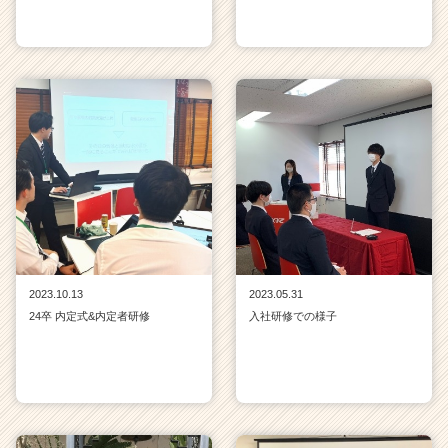
2023.10.13
2023.05.31
24卒 内定式&内定者研修
入社研修での様子