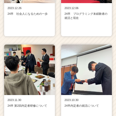
2023.12.26
2023.12.06
24卒 社会人になるための一歩
24卒 プログラミング未経験者の
就活と現在
2023.11.30
2023.10.30
24卒 第2回内定者研修について
24卒内定者の就活について