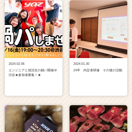
2024.02.06
2024.01.30
エンジニアと就活生の鍋パ開催＠
24卒 内定者研修 その後の活動
渋谷★参加者募集！★