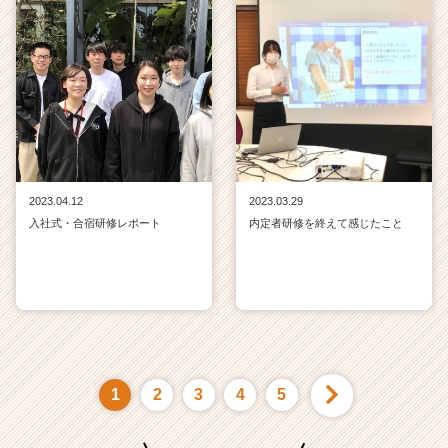
2023.04.12
2023.03.29
入社式・合宿研修レポート
内定者研修を終えて感じたこと
1
2
3
4
5