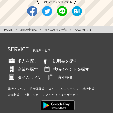
このページをシェアする
HOME
＞
株式会社YAZ
＞
タイムライン一覧
＞
YAZのxR！！
SERVICE
就職サービス
求人を探す
説明会を探す
企業を探す
就職イベントを探す
タイムライン
適性検査
就活ノウハウ
選考体験談
スペシャルコンテンツ
就活相談
転職相談
企業マンガ
チアキャリアユーザーガイド