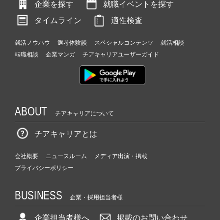
企業を探す
就職イベントを探す
ト
が
タイムライン
適性検査
届
く
就活ノウハウ
選考体験談
スペシャルコンテンツ
就活相談
就
転職相談
企業マンガ
チアキャリアユーザーガイド
活
サ
イ
ト
チ
ABOUT
ア
チアキャリアについて
キ
ャ
チアキャリアとは
リ
ア
会社概要
ニュースルーム
メディア出演・掲載
（C
プライバシーポリシー
h
e
e
BUSINESS
企業・採用担当者様
r
C
企業担当者様へ
掲載のお問い合わせ