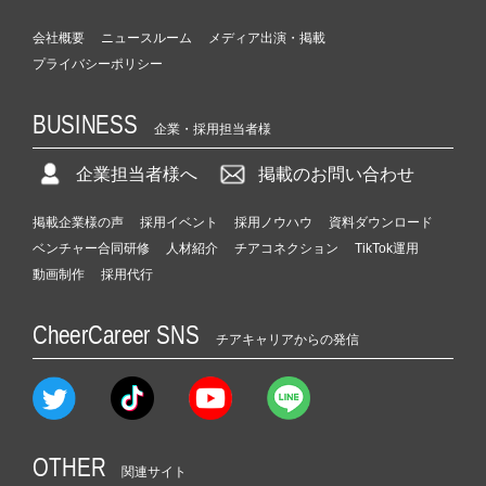
会社概要
ニュースルーム
メディア出演・掲載
プライバシーポリシー
BUSINESS
企業・採用担当者様
企業担当者様へ
掲載のお問い合わせ
掲載企業様の声
採用イベント
採用ノウハウ
資料ダウンロード
ベンチャー合同研修
人材紹介
チアコネクション
TikTok運用
動画制作
採用代行
CheerCareer SNS
チアキャリアからの発信
OTHER
関連サイト