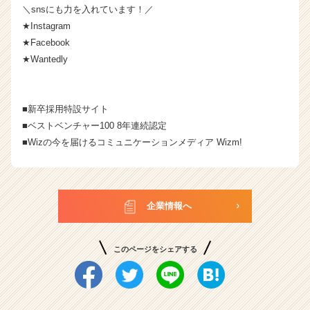
＼snsにも力を入れています！／
★Instagram
★Facebook
★Wantedly
■
新卒採用特設サイト
■
ベストベンチャー100
8年連続認定
■Wizの今を届けるコミュニケーションメディア
Wizm!
企業情報へ
このページをシェアする