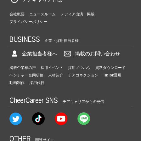
会社概要
ニュースルーム
メディア出演・掲載
プライバシーポリシー
BUSINESS
企業・採用担当者様
企業担当者様へ
掲載のお問い合わせ
掲載企業様の声
採用イベント
採用ノウハウ
資料ダウンロード
ベンチャー合同研修
人材紹介
チアコネクション
TikTok運用
動画制作
採用代行
CheerCareer SNS
チアキャリアからの発信
OTHER
関連サイト