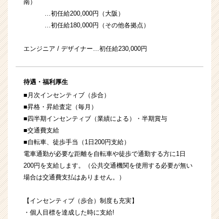
南）
…初任給200,000円（大阪）
…初任給180,000円（その他各拠点）
エンジニア / デザイナー…初任給230,000円
待遇・福利厚生
■月次インセンティブ（歩合）
■昇格・昇給査定（毎月）
■四半期インセンティブ（業績による）・半期賞与
■交通費支給
■自転車、徒歩手当（1日200円支給）
電車通勤が必要な距離を自転車や徒歩で通勤する方に1日
200円を支給します。（公共交通機関を使用する必要が無い
場合は交通費支払はありません。）
【インセンティブ（歩合）制度も充実】
・個人目標を達成した時に支給!