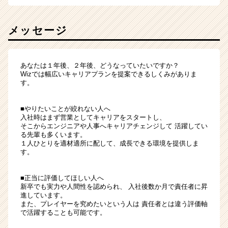
メッセージ
あなたは１年後、２年後、どうなっていたいですか？
Wizでは幅広いキャリアプランを提案できるしくみがありま
す。
■やりたいことが絞れない人へ
入社時はまず営業としてキャリアをスタートし、
そこからエンジニアや人事へキャリアチェンジして 活躍してい
る先輩も多くいます。
１人ひとりを適材適所に配して、成長できる環境を提供しま
す。
■正当に評価してほしい人へ
新卒でも実力や人間性を認められ、 入社後数か月で責任者に昇
進しています。
また、プレイヤーを究めたいという人は 責任者とは違う評価軸
で活躍することも可能です。