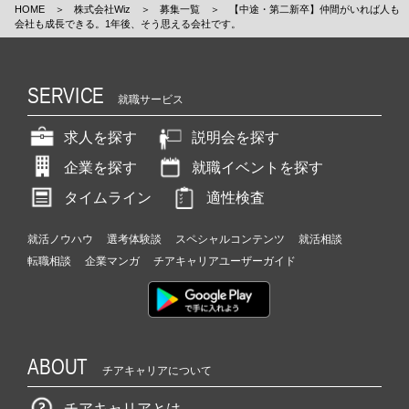
HOME
＞
株式会社Wiz
＞
募集一覧
＞
【中途・第二新卒】仲間がいれば人も
会社も成長できる。1年後、そう思える会社です。
SERVICE
就職サービス
求人を探す
説明会を探す
企業を探す
就職イベントを探す
タイムライン
適性検査
就活ノウハウ
選考体験談
スペシャルコンテンツ
就活相談
転職相談
企業マンガ
チアキャリアユーザーガイド
ABOUT
チアキャリアについて
チアキャリアとは