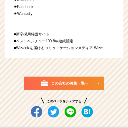
★Facebook
★Wantedly
■
新卒採用特設サイト
■
ベストベンチャー100
8年連続認定
■Wizの今を届けるコミュニケーションメディア
Wizm!
この会社の募集一覧へ
このページをシェアする