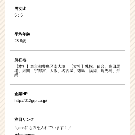
男女比
5：5
平均年齢
28.6歳
所在地
【本社】東京都豊島区南大塚 【支社】札幌、仙台、高田馬
場、湘南、宇都宮、大阪、名古屋、徳島、福岡、鹿児島、沖
縄
企業HP
http://012grp.co.jp/
注目リンク
＼snsにも力を入れています！／
★Instagram