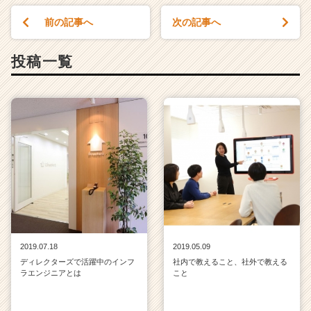
a
前の記事へ
次の記事へ
r
e
e
投稿一覧
r）
2019.07.18
2019.05.09
ディレクターズで活躍中のインフ
社内で教えること、社外で教える
ラエンジニアとは
こと