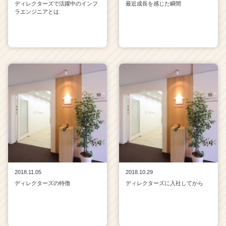
ディレクターズで活躍中のインフ
最近成長を感じた瞬間
ラエンジニアとは
2018.11.05
2018.10.29
ディレクターズの特徴
ディレクターズに入社してから