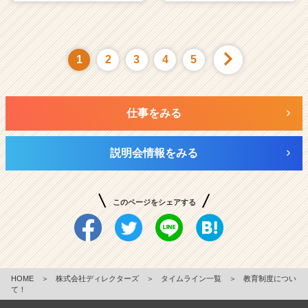
1
2
3
4
5
仕事をみる
説明会情報をみる
このページをシェアする
HOME
＞
株式会社ディレクターズ
＞
タイムライン一覧
＞
教育制度につい
て！