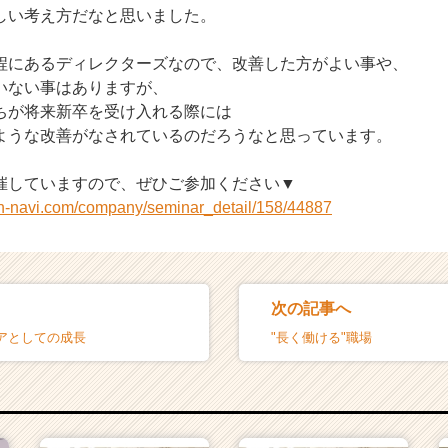
しい考え方だなと思いました。
にあるディレクターズなので、改善した方がよい事や、
いない事はありますが、
ちが将来新卒を受け入れる際には
ような改善がなされているのだろうなと思っています。
催していますので、ぜひご参加ください▼
on-navi.com/company/seminar_detail/158/44887
次の記事へ
アとしての成長
"長く働ける"職場