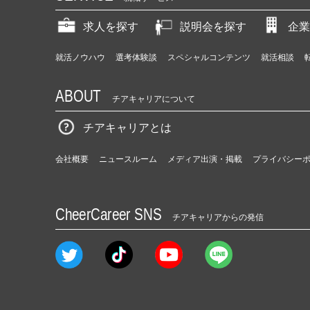
求人を探す
説明会を探す
企業
就活ノウハウ
選考体験談
スペシャルコンテンツ
就活相談
ABOUT
チアキャリアについて
チアキャリアとは
会社概要
ニュースルーム
メディア出演・掲載
プライバシー
CheerCareer SNS
チアキャリアからの発信