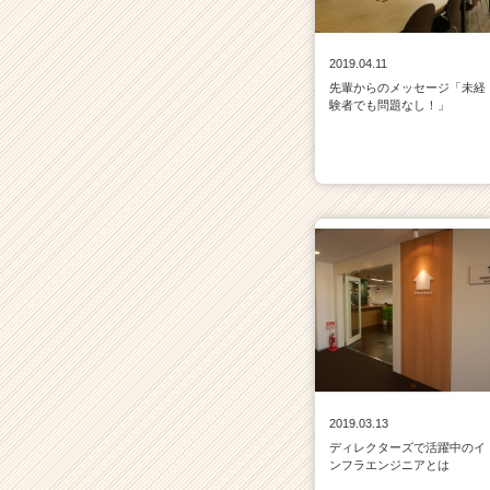
2019.04.11
先輩からのメッセージ「未経
験者でも問題なし！」
2019.03.13
ディレクターズで活躍中のイ
ンフラエンジニアとは