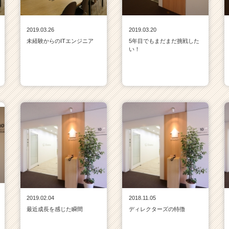
2019.03.26
2019.03.20
未経験からのITエンジニア
5年目でもまだまだ挑戦した
い！
2019.02.04
2018.11.05
最近成長を感じた瞬間
ディレクターズの特徴