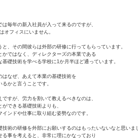
。
は毎年の新入社員が入って来るのですが、
員はオフィスにいません。
と、その間彼らは外部の研修に行ってもらっています。
とかではなく、ディレクターズの本業である
な基礎技術を学べる学校に1か月半ほど通っています。
はなぜ、あえて本業の基礎技術を
いるかと言うことです。
ですが、労力を割いて教えるべきなのは、
とができる基礎技術よりも、
マインドや仕事に取り組む姿勢なのです。
技術の研修を外部にお願いするのはもったいないなと思いま
せる事を考えると、非常に理にかなっており