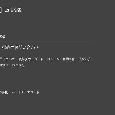
適性検査
者様
掲載のお問い合わせ
用ノウハウ
資料ダウンロード
ベンチャー合同研修
人材紹介
画制作
採用代行
の募集
パートナーアワード