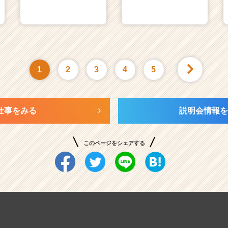
1
2
3
4
5
仕事をみる
説明会情報を
このページをシェアする