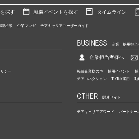
を探す
就職イベントを探す
タイムライン
転職相談
企業マンガ
チアキャリアユーザーガイド
BUSINESS
企業・採用担当
企業担当者様へ
ポリシー
掲載企業様の声
採用イベント
採
チアコネクション
TikTok運用
動
OTHER
関連サイト
チアキャリアアワード
パートナー