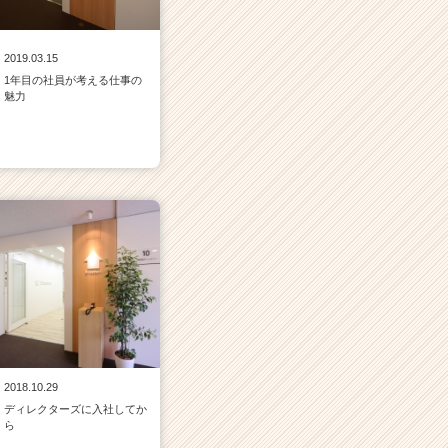
2019.03.15
1年目の社員が考える仕事の
魅力
2018.10.29
ディレクターズに入社してか
ら