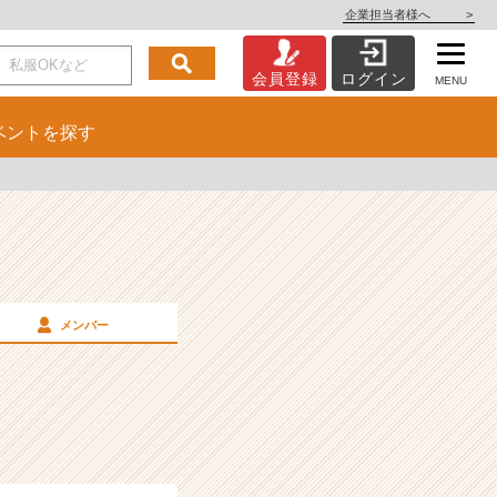
企業担当者様へ
>
会員登録
ログイン
MENU
ベント
を探す
メンバー