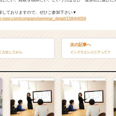
催しておりますので、ぜひご参加下さい▼
on-navi.com/company/seminar_detail/158/44059
次の記事へ
に入社してから
インフラエンジニアって？