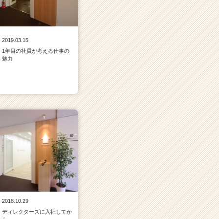
2019.03.15
1年目の社員が考える仕事の
魅力
2018.10.29
ディレクターズに入社してか