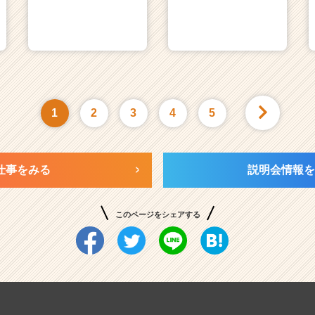
1
2
3
4
5
仕事をみる
説明会情報を
このページをシェアする