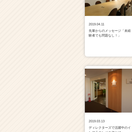
2019.04.11
先輩からのメッセージ「未経
験者でも問題なし！」
2019.03.13
ディレクターズで活躍中のイ