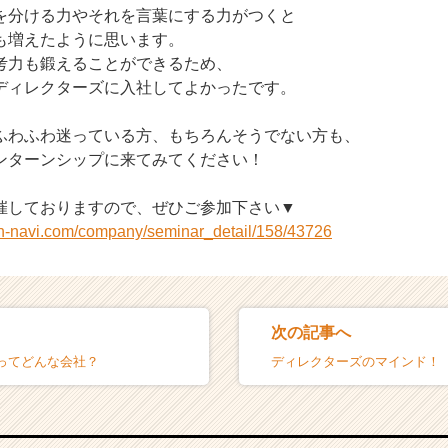
を分ける力やそれを言葉にする力がつくと
も増えたように思います。
考力も鍛えることができるため、
ディレクターズに入社してよかったです。
わふわ迷っている方、もちろんそうでない方も、
ンターンシップに来てみてください！
催しておりますので、ぜひご参加下さい▼
on-navi.com/company/seminar_detail/158/43726
次の記事へ
ってどんな会社？
ディレクターズのマインド！