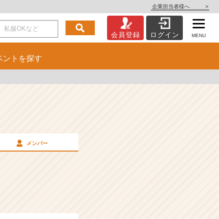
企業担当者様へ
>
会員登録
ログイン
MENU
ベント
を探す
メンバー