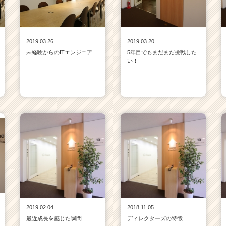
2019.03.26
2019.03.20
未経験からのITエンジニア
5年目でもまだまだ挑戦した
い！
2019.02.04
2018.11.05
最近成長を感じた瞬間
ディレクターズの特徴