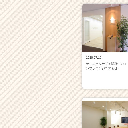
a
r
e
e
r）
2019.07.18
ディレクターズで活躍中のイ
ンフラエンジニアとは