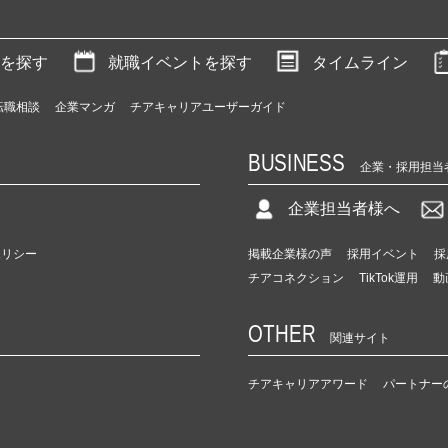
を探す
就職イベントを探す
タイムライン
転職相談
企業マンガ
チアキャリアユーザーガイド
BUSINESS
企業・採用担当
企業担当者様へ
ポリシー
掲載企業様の声
採用イベント
採
チアコネクション
TikTok運用
動
OTHER
関連サイト
チアキャリアアワード
パートナー