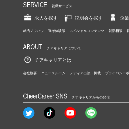
SERVICE
就職サービス
求人を探す
説明会を探す
企業
就活ノウハウ
選考体験談
スペシャルコンテンツ
就活相談
ABOUT
チアキャリアについて
チアキャリアとは
会社概要
ニュースルーム
メディア出演・掲載
プライバシー
CheerCareer SNS
チアキャリアからの発信