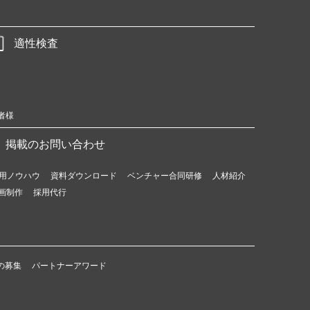
適性検査
者様
掲載のお問い合わせ
用ノウハウ
資料ダウンロード
ベンチャー合同研修
人材紹介
画制作
採用代行
の募集
パートナーアワード